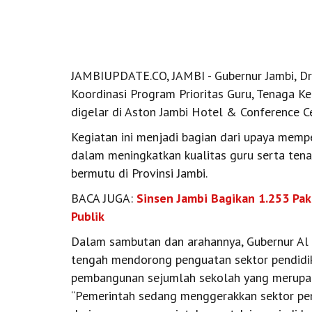
JAMBIUPDATE.CO, JAMBI - Gubernur Jambi, Dr. 
Koordinasi Program Prioritas Guru, Tenaga K
digelar di Aston Jambi Hotel & Conference C
Kegiatan ini menjadi bagian dari upaya memp
dalam meningkatkan kualitas guru serta ten
bermutu di Provinsi Jambi.
BACA JUGA:
Sinsen Jambi Bagikan 1.253 P
Publik
Dalam sambutan dan arahannya, Gubernur Al 
tengah mendorong penguatan sektor pendidik
pembangunan sejumlah sekolah yang merupak
“Pemerintah sedang menggerakkan sektor pe