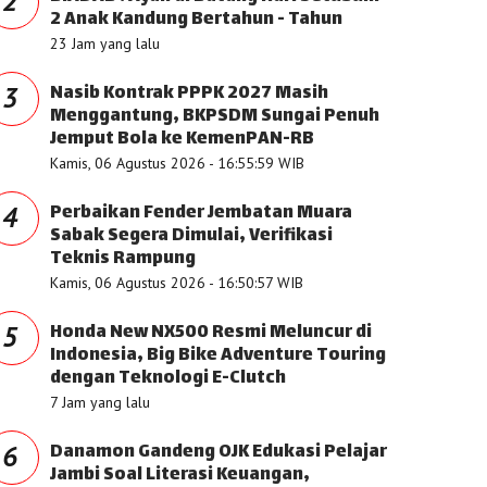
2
2 Anak Kandung Bertahun - Tahun
23 Jam yang lalu
Nasib Kontrak PPPK 2027 Masih
3
Menggantung, BKPSDM Sungai Penuh
Jemput Bola ke KemenPAN-RB
Kamis, 06 Agustus 2026 - 16:55:59 WIB
Perbaikan Fender Jembatan Muara
4
Sabak Segera Dimulai, Verifikasi
Teknis Rampung
Kamis, 06 Agustus 2026 - 16:50:57 WIB
Honda New NX500 Resmi Meluncur di
5
Indonesia, Big Bike Adventure Touring
dengan Teknologi E-Clutch
7 Jam yang lalu
Danamon Gandeng OJK Edukasi Pelajar
6
Jambi Soal Literasi Keuangan,