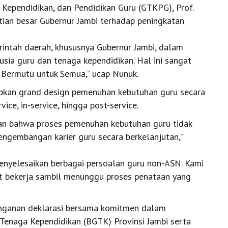
a Kependidikan, dan Pendidikan Guru (GTKPG), Prof.
atian besar Gubernur Jambi terhadap peningkatan
intah daerah, khususnya Gubernur Jambi, dalam
a guru dan tenaga kependidikan. Hal ini sangat
 Bermutu untuk Semua,” ucap Nunuk.
pkan grand design pemenuhan kebutuhan guru secara
ce, in-service, hingga post-service.
kan bahwa proses pemenuhan kebutuhan guru tidak
pengembangan karier guru secara berkelanjutan,”
menyelesaikan berbagai persoalan guru non-ASN. Kami
 bekerja sambil menunggu proses penataan yang
anganan deklarasi bersama komitmen dalam
Tenaga Kependidikan (BGTK) Provinsi Jambi serta