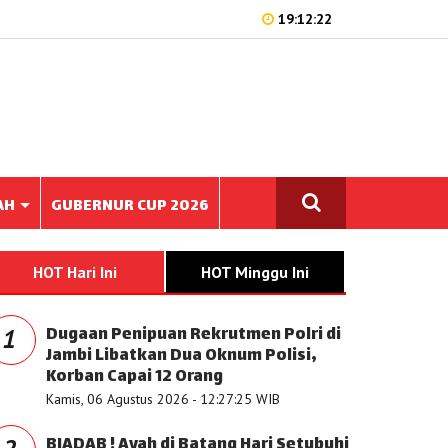
19:12:22
AH
GUBERNUR CUP 2026
HOT Hari Ini
HOT Minggu Ini
Dugaan Penipuan Rekrutmen Polri di
1
Jambi Libatkan Dua Oknum Polisi,
Korban Capai 12 Orang
Kamis, 06 Agustus 2026 - 12:27:25 WIB
BIADAB ! Ayah di Batang Hari Setubuhi