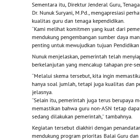
Sementara itu, Direktur Jenderal Guru, Tenag
Dr. Nunuk Suryani, M.Pd., mengapresiasi perh
kualitas guru dan tenaga kependidikan.
“Kami melihat komitmen yang kuat dari pemer
mendukung pengembangan sumber daya manusi
penting untuk mewujudkan tujuan Pendidikan
Nunuk menjelaskan, pemerintah telah menyia
berkelanjutan yang mencakup tahapan pre-servi
“Melalui skema tersebut, kita ingin memasti
hanya soal jumlah, tetapi juga kualitas dan 
jelasnya.
“Selain itu, pemerintah juga terus berupaya 
memastikan bahwa guru non-ASN tetap dapat
sedang dilakukan pemerintah,” tambahnya.
Kegiatan tersebut diakhiri dengan penandat
mendukung program prioritas Balai Guru dan 