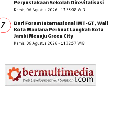
Perpustakaan Sekolah Direvitalisasi
Kamis, 06 Agustus 2026 - 13:53:08 WIB
Dari Forum Internasional IMT-GT, Wali
7
Kota Maulana Perkuat Langkah Kota
Jambi Menuju Green City
Kamis, 06 Agustus 2026 - 11:32:37 WIB