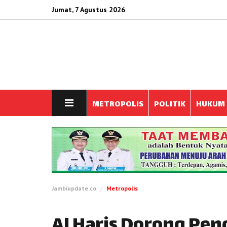
Jumat, 7 Agustus 2026
METROPOLIS
POLITIK
HUKUM
Jambiupdate.co
Metropolis
Al Haris Dorong Pe