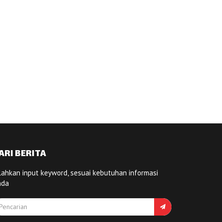
ARI BERITA
lahkan input keyword, sesuai kebutuhan informasi
nda