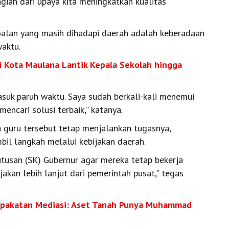
agian dari upaya kita meningkatkan kualitas
soalan yang masih dihadapi daerah adalah keberadaan
aktu.
i Kota Maulana Lantik Kepala Sekolah hingga
suk paruh waktu. Saya sudah berkali-kali menemui
ncari solusi terbaik,” katanya.
 guru tersebut tetap menjalankan tugasnya,
bil langkah melalui kebijakan daerah.
usan (SK) Gubernur agar mereka tetap bekerja
kan lebih lanjut dari pemerintah pusat,” tegas
epakatan Mediasi: Aset Tanah Punya Muhammad