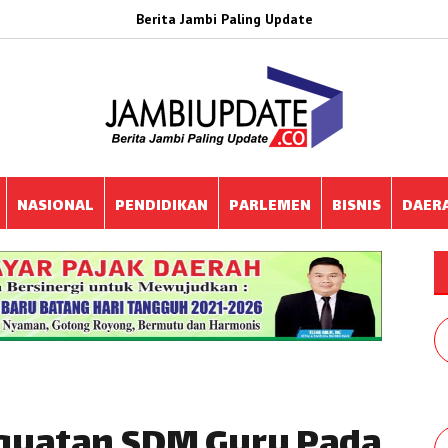
Berita Jambi Paling Update
NASIONAL
PENDIDIKAN
PARLEMEN
BISNIS
DAER
nguatan SDM Guru Pada