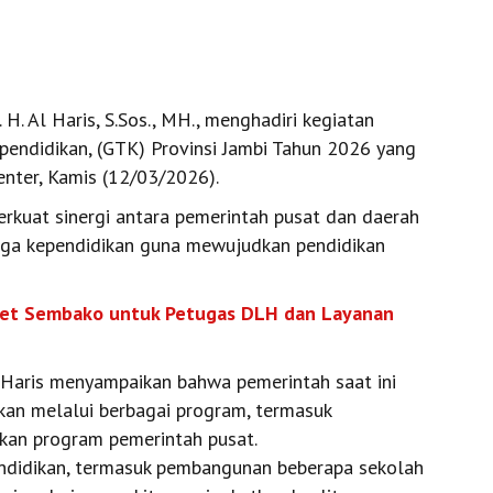
H. Al Haris, S.Sos., MH., menghadiri kegiatan
ependidikan, (GTK) Provinsi Jambi Tahun 2026 yang
enter, Kamis (12/03/2026).
erkuat sinergi antara pemerintah pusat dan daerah
aga kependidikan guna mewujudkan pendidikan
aket Sembako untuk Petugas DLH dan Layanan
Haris menyampaikan bahwa pemerintah saat ini
an melalui berbagai program, termasuk
an program pemerintah pusat.
ndidikan, termasuk pembangunan beberapa sekolah