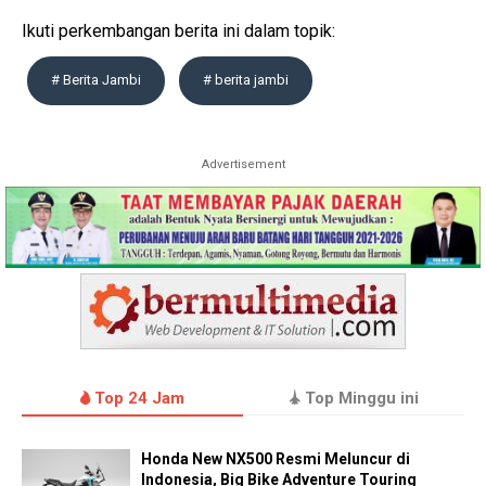
Ikuti perkembangan berita ini dalam topik:
# Berita Jambi
# berita jambi
Advertisement
Top 24 Jam
Top Minggu ini
Honda New NX500 Resmi Meluncur di
Indonesia, Big Bike Adventure Touring