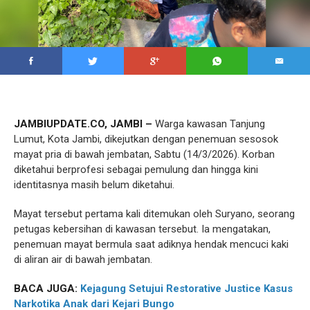
JAMBIUPDATE.CO, JAMBI –
Warga kawasan Tanjung
Lumut, Kota Jambi, dikejutkan dengan penemuan sesosok
mayat pria di bawah jembatan, Sabtu (14/3/2026). Korban
diketahui berprofesi sebagai pemulung dan hingga kini
identitasnya masih belum diketahui.
Mayat tersebut pertama kali ditemukan oleh Suryano, seorang
petugas kebersihan di kawasan tersebut. Ia mengatakan,
penemuan mayat bermula saat adiknya hendak mencuci kaki
di aliran air di bawah jembatan.
BACA JUGA:
Kejagung Setujui Restorative Justice Kasus
Narkotika Anak dari Kejari Bungo