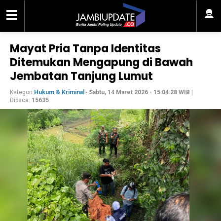
Mayat Pria Tanpa Identitas
Ditemukan Mengapung di Bawah
Jembatan Tanjung Lumut
Kategori
Hukum & Kriminal
-
Sabtu, 14 Maret 2026 - 15:04:28 WIB
|
Dibaca:
15635