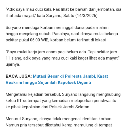
“Adik saya mau cuci kaki. Pas lihat ke bawah dari jembatan, dia
lihat ada mayat,” kata Suryano, Sabtu (14/3/2026).
Suryano menduga korban meninggal dunia pada malam
hingga menjelang subuh. Pasalnya, saat dirinya mulai bekerja
sekitar pukul 06.00 WIB, korban belum terlihat di lokasi.
“Saya mulai kerja jam enam pagi belum ada. Tapi sekitar jam
11 siang, adik saya yang mau cuci kaki kaget lihat ada mayat,”
ujarnya.
BACA JUGA:
Mutasi Besar di Polresta Jambi, Kasat
Reskrim hingga Sejumlah Kapolsek Diganti
Mengetahui kejadian tersebut, Suryano langsung menghubungi
ketua RT setempat yang kemudian melaporkan peristiwa itu
ke pihak kepolisian dari Polsek Jambi Selatan.
Menurut Suryano, dirinya tidak mengenal identitas korban.
Namun pria tersebut diketahui kerap memulung di tempat