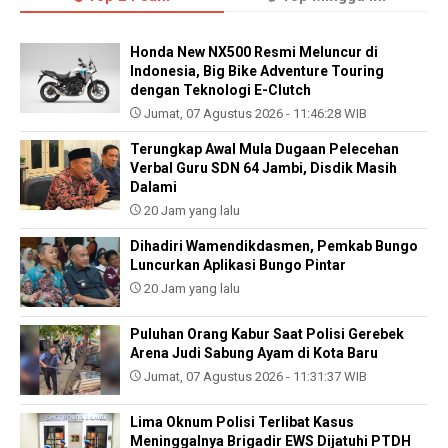
Honda New NX500 Resmi Meluncur di
Indonesia, Big Bike Adventure Touring
dengan Teknologi E-Clutch
Jumat, 07 Agustus 2026 - 11:46:28 WIB
Terungkap Awal Mula Dugaan Pelecehan
Verbal Guru SDN 64 Jambi, Disdik Masih
Dalami
20 Jam yang lalu
Dihadiri Wamendikdasmen, Pemkab Bungo
Luncurkan Aplikasi Bungo Pintar
20 Jam yang lalu
Puluhan Orang Kabur Saat Polisi Gerebek
Arena Judi Sabung Ayam di Kota Baru
Jumat, 07 Agustus 2026 - 11:31:37 WIB
Lima Oknum Polisi Terlibat Kasus
Meninggalnya Brigadir EWS Dijatuhi PTDH