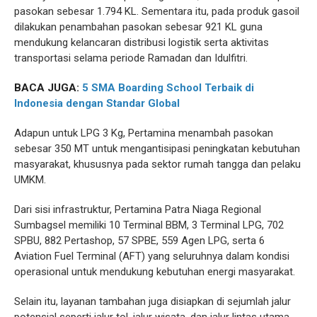
pasokan sebesar 1.794 KL. Sementara itu, pada produk gasoil
dilakukan penambahan pasokan sebesar 921 KL guna
mendukung kelancaran distribusi logistik serta aktivitas
transportasi selama periode Ramadan dan Idulfitri.
BACA JUGA:
5 SMA Boarding School Terbaik di
Indonesia dengan Standar Global
Adapun untuk LPG 3 Kg, Pertamina menambah pasokan
sebesar 350 MT untuk mengantisipasi peningkatan kebutuhan
masyarakat, khususnya pada sektor rumah tangga dan pelaku
UMKM.
Dari sisi infrastruktur, Pertamina Patra Niaga Regional
Sumbagsel memiliki 10 Terminal BBM, 3 Terminal LPG, 702
SPBU, 882 Pertashop, 57 SPBE, 559 Agen LPG, serta 6
Aviation Fuel Terminal (AFT) yang seluruhnya dalam kondisi
operasional untuk mendukung kebutuhan energi masyarakat.
Selain itu, layanan tambahan juga disiapkan di sejumlah jalur