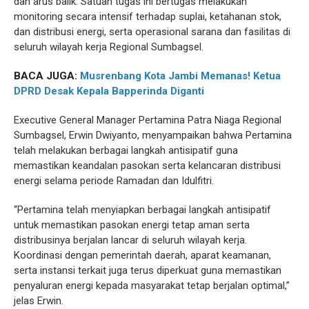
dan arus balik. Satuan tugas ini bertugas melakukan
monitoring secara intensif terhadap suplai, ketahanan stok,
dan distribusi energi, serta operasional sarana dan fasilitas di
seluruh wilayah kerja Regional Sumbagsel.
BACA JUGA:
Musrenbang Kota Jambi Memanas! Ketua
DPRD Desak Kepala Bapperinda Diganti
Executive General Manager Pertamina Patra Niaga Regional
Sumbagsel, Erwin Dwiyanto, menyampaikan bahwa Pertamina
telah melakukan berbagai langkah antisipatif guna
memastikan keandalan pasokan serta kelancaran distribusi
energi selama periode Ramadan dan Idulfitri.
“Pertamina telah menyiapkan berbagai langkah antisipatif
untuk memastikan pasokan energi tetap aman serta
distribusinya berjalan lancar di seluruh wilayah kerja.
Koordinasi dengan pemerintah daerah, aparat keamanan,
serta instansi terkait juga terus diperkuat guna memastikan
penyaluran energi kepada masyarakat tetap berjalan optimal,”
jelas Erwin.