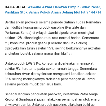
BACA JUGA:
Wawako Azhar Hamzah Pimpin Sidak Pasar,
Pastikan Stok Bahan Pokok Aman Jelang Idul Fitri 1447 H
Berdasarkan proyeksi selama periode Satuan Tugas Ramadan
dan Idulfitri, konsumsi produk gasoline (Pertalite dan
Pertamax Series) di wilayah Jambi diperkirakan meningkat
sekitar 12% dibandingkan rata-rata normal harian. Sementara
itu, konsumsi produk gasoil (Biosolar dan Dex Series)
diproyeksikan turun sekitar 15%, seiring berkurangnya aktivitas
angkutan logistik selama masa libur Idulfitri.
Untuk produk LPG 3 Kg, konsumsi diperkirakan meningkat
sekitar 9%, terutama pada sektor rumah tangga. Sementara
kebutuhan Avtur diproyeksikan mengalami kenaikan sekitar
36% seiring meningkatnya frekuensi penerbangan di Jambi
selama periode mudik dan arus balik.
Sebagai langkah penguatan pasokan, Pertamina Patra Niaga
Regional Sumbagsel juga melakukan penambahan stok energi
di wilayah Jambi. Untuk produk gasoline, dilakukan build up