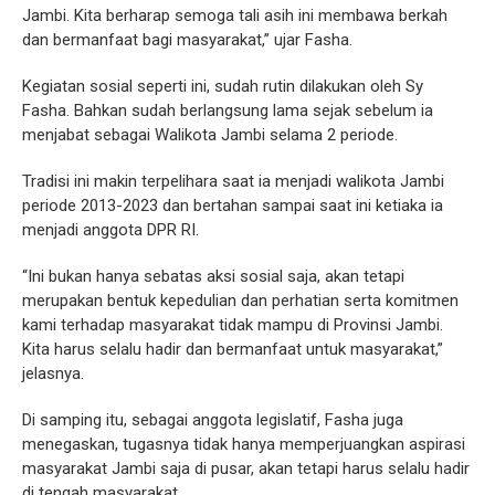
Jambi. Kita berharap semoga tali asih ini membawa berkah
dan bermanfaat bagi masyarakat,” ujar Fasha.
Kegiatan sosial seperti ini, sudah rutin dilakukan oleh Sy
Fasha. Bahkan sudah berlangsung lama sejak sebelum ia
menjabat sebagai Walikota Jambi selama 2 periode.
Tradisi ini makin terpelihara saat ia menjadi walikota Jambi
periode 2013-2023 dan bertahan sampai saat ini ketiaka ia
menjadi anggota DPR RI.
“Ini bukan hanya sebatas aksi sosial saja, akan tetapi
merupakan bentuk kepedulian dan perhatian serta komitmen
kami terhadap masyarakat tidak mampu di Provinsi Jambi.
Kita harus selalu hadir dan bermanfaat untuk masyarakat,”
jelasnya.
Di samping itu, sebagai anggota legislatif, Fasha juga
menegaskan, tugasnya tidak hanya memperjuangkan aspirasi
masyarakat Jambi saja di pusar, akan tetapi harus selalu hadir
di tengah masyarakat.