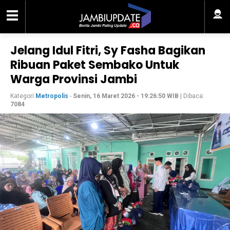
Jelang Idul Fitri, Sy Fasha Bagikan
Ribuan Paket Sembako Untuk
Warga Provinsi Jambi
Kategori
Metropolis
-
Senin, 16 Maret 2026 - 19:26:50 WIB
| Dibaca:
7084