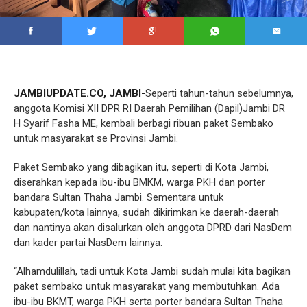
JAMBIUPDATE.CO, JAMBI-
Seperti tahun-tahun sebelumnya,
anggota Komisi XII DPR RI Daerah Pemilihan (Dapil)Jambi DR
H Syarif Fasha ME, kembali berbagi ribuan paket Sembako
untuk masyarakat se Provinsi Jambi.
Paket Sembako yang dibagikan itu, seperti di Kota Jambi,
diserahkan kepada ibu-ibu BMKM, warga PKH dan porter
bandara Sultan Thaha Jambi. Sementara untuk
kabupaten/kota lainnya, sudah dikirimkan ke daerah-daerah
dan nantinya akan disalurkan oleh anggota DPRD dari NasDem
dan kader partai NasDem lainnya.
“Alhamdulillah, tadi untuk Kota Jambi sudah mulai kita bagikan
paket sembako untuk masyarakat yang membutuhkan. Ada
ibu-ibu BKMT, warga PKH serta porter bandara Sultan Thaha