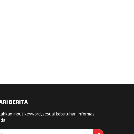
ARI BERITA
lahkan input keyword, sesuai kebutuhan informasi
nda