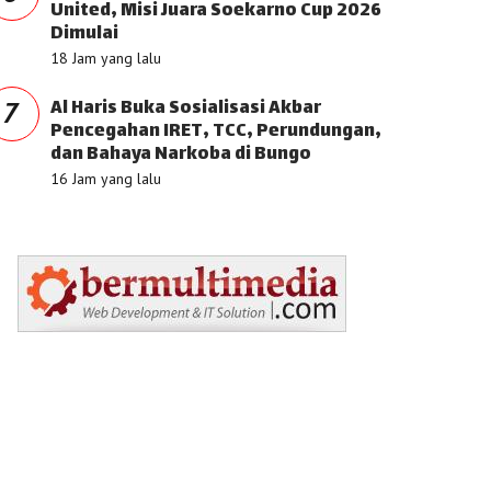
United, Misi Juara Soekarno Cup 2026
Dimulai
18 Jam yang lalu
Al Haris Buka Sosialisasi Akbar
7
Pencegahan IRET, TCC, Perundungan,
dan Bahaya Narkoba di Bungo
16 Jam yang lalu