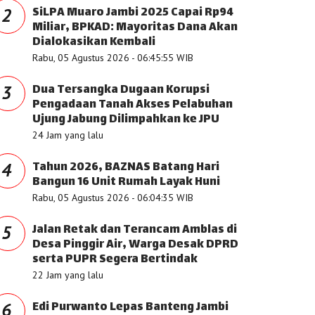
SiLPA Muaro Jambi 2025 Capai Rp94
2
Miliar, BPKAD: Mayoritas Dana Akan
Dialokasikan Kembali
Rabu, 05 Agustus 2026 - 06:45:55 WIB
Dua Tersangka Dugaan Korupsi
3
Pengadaan Tanah Akses Pelabuhan
Ujung Jabung Dilimpahkan ke JPU
24 Jam yang lalu
Tahun 2026, BAZNAS Batang Hari
4
Bangun 16 Unit Rumah Layak Huni
Rabu, 05 Agustus 2026 - 06:04:35 WIB
Jalan Retak dan Terancam Amblas di
5
Desa Pinggir Air, Warga Desak DPRD
serta PUPR Segera Bertindak
22 Jam yang lalu
Edi Purwanto Lepas Banteng Jambi
6