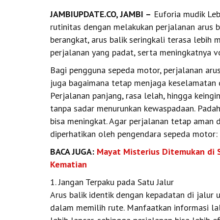
JAMBIUPDATE.CO, JAMBI –
Euforia mudik Leba
rutinitas dengan melakukan perjalanan arus b
berangkat, arus balik seringkali terasa lebih
perjalanan yang padat, serta meningkatnya 
Bagi pengguna sepeda motor, perjalanan arus 
juga bagaimana tetap menjaga keselamatan di 
Perjalanan panjang, rasa lelah, hingga kein
tanpa sadar menurunkan kewaspadaan. Padahal,
bisa meningkat. Agar perjalanan tetap aman 
diperhatikan oleh pengendara sepeda motor:
BACA JUGA:
Mayat Misterius Ditemukan di S
Kematian
1. Jangan Terpaku pada Satu Jalur
Arus balik identik dengan kepadatan di jalur u
dalam memilih rute. Manfaatkan informasi lalu