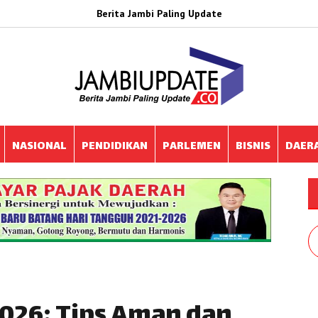
Berita Jambi Paling Update
NASIONAL
PENDIDIKAN
PARLEMEN
BISNIS
DAER
2026: Tips Aman dan