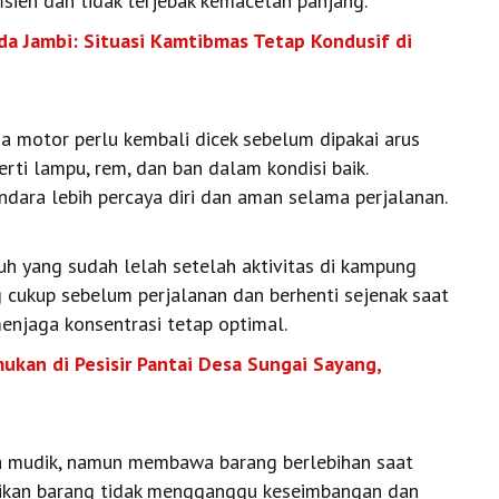
fisien dan tidak terjebak kemacetan panjang.
da Jambi: Situasi Kamtibmas Tetap Kondusif di
a motor perlu kembali dicek sebelum dipakai arus
rti lampu, rem, dan ban dalam kondisi baik.
ara lebih percaya diri dan aman selama perjalanan.
buh yang sudah lelah setelah aktivitas di kampung
ng cukup sebelum perjalanan dan berhenti sejenak saat
enjaga konsentrasi tetap optimal.
kan di Pesisir Pantai Desa Sungai Sayang,
ta mudik, namun membawa barang berlebihan saat
tikan barang tidak mengganggu keseimbangan dan