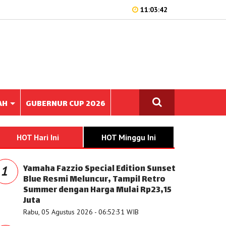
11:03:42
AH
GUBERNUR CUP 2026
HOT Hari Ini
HOT Minggu Ini
Yamaha Fazzio Special Edition Sunset
1
Blue Resmi Meluncur, Tampil Retro
Summer dengan Harga Mulai Rp23,15
Juta
Rabu, 05 Agustus 2026 - 06:52:31 WIB