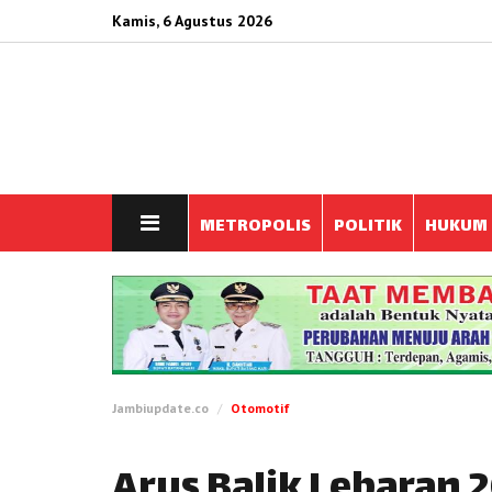
Kamis, 6 Agustus 2026
METROPOLIS
POLITIK
HUKUM
Jambiupdate.co
Otomotif
Arus Balik Lebaran 