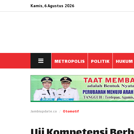
Kamis, 6 Agustus 2026
METROPOLIS
POLITIK
HUKUM
Jambiupdate.co
Otomotif
Uji Kompetensi Berb