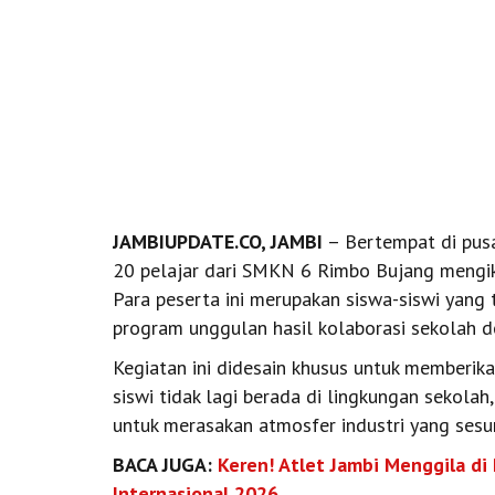
JAMBIUPDATE.CO, JAMBI
– Bertempat di pusa
20 pelajar dari SMKN 6 Rimbo Bujang mengiku
Para peserta ini merupakan siswa-siswi yan
program unggulan hasil kolaborasi sekolah de
Kegiatan ini didesain khusus untuk memberik
siswi tidak lagi berada di lingkungan sekola
untuk merasakan atmosfer industri yang ses
BACA JUGA:
Keren! Atlet Jambi Menggila di
Internasional 2026