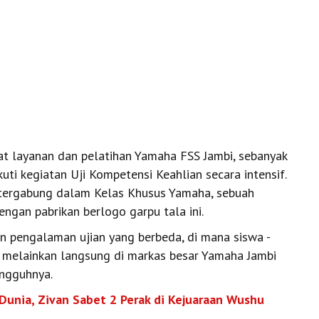
t layanan dan pelatihan Yamaha FSS Jambi, sebanyak
ti kegiatan Uji Kompetensi Keahlian secara intensif.
g tergabung dalam Kelas Khusus Yamaha, sebuah
ngan pabrikan berlogo garpu tala ini.
an pengalaman ujian yang berbeda, di mana siswa -
h, melainkan langsung di markas besar Yamaha Jambi
ungguhnya.
 Dunia, Zivan Sabet 2 Perak di Kejuaraan Wushu