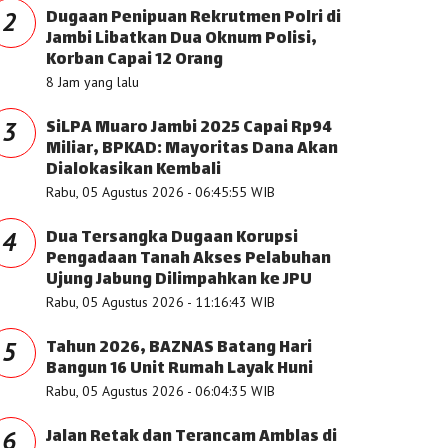
Dugaan Penipuan Rekrutmen Polri di
2
Jambi Libatkan Dua Oknum Polisi,
Korban Capai 12 Orang
8 Jam yang lalu
SiLPA Muaro Jambi 2025 Capai Rp94
3
Miliar, BPKAD: Mayoritas Dana Akan
Dialokasikan Kembali
Rabu, 05 Agustus 2026 - 06:45:55 WIB
Dua Tersangka Dugaan Korupsi
4
Pengadaan Tanah Akses Pelabuhan
Ujung Jabung Dilimpahkan ke JPU
Rabu, 05 Agustus 2026 - 11:16:43 WIB
Tahun 2026, BAZNAS Batang Hari
5
Bangun 16 Unit Rumah Layak Huni
Rabu, 05 Agustus 2026 - 06:04:35 WIB
Jalan Retak dan Terancam Amblas di
6