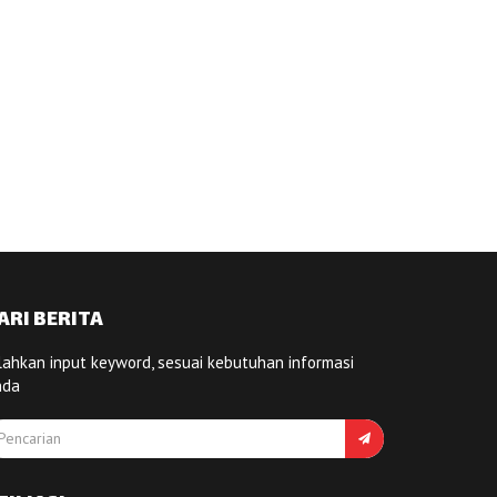
ARI BERITA
lahkan input keyword, sesuai kebutuhan informasi
nda