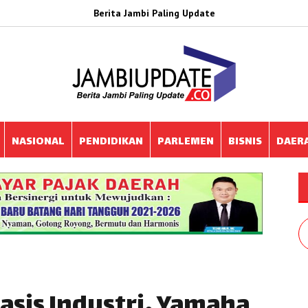
Berita Jambi Paling Update
NASIONAL
PENDIDIKAN
PARLEMEN
BISNIS
DAER
asis Industri, Yamaha