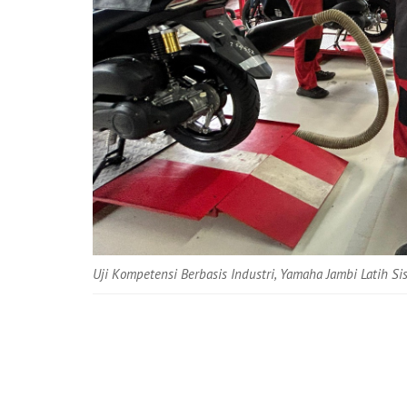
Uji Kompetensi Berbasis Industri, Yamaha Jambi Latih Si