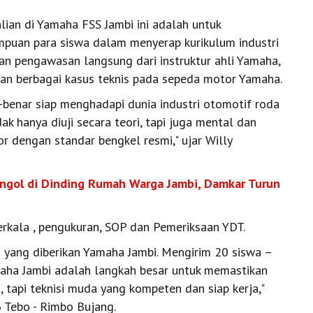
lian di Yamaha FSS Jambi ini adalah untuk
puan para siswa dalam menyerap kurikulum industri
an pengawasan langsung dari instruktur ahli Yamaha,
ikan berbagai kasus teknis pada sepeda motor Yamaha.
r-benar siap menghadapi dunia industri otomotif roda
dak hanya diuji secara teori, tapi juga mental dan
r dengan standar bengkel resmi," ujar Willy
ongol di Dinding Rumah Warga Jambi, Damkar Turun
erkala , pengukuran, SOP dan Pemeriksaan YDT.
s yang diberikan Yamaha Jambi. Mengirim 20 siswa –
amaha Jambi adalah langkah besar untuk memastikan
 tapi teknisi muda yang kompeten dan siap kerja,"
6 Tebo - Rimbo Bujang.