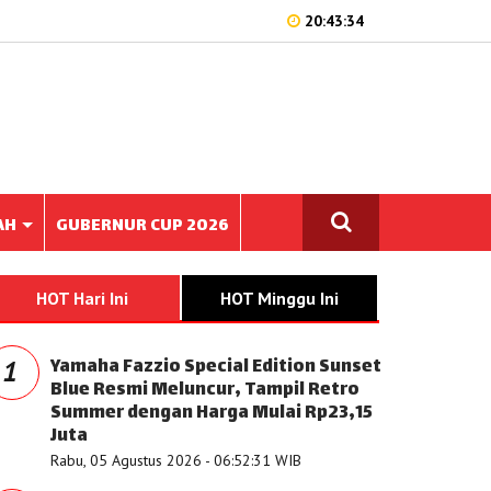
20:43:34
AH
GUBERNUR CUP 2026
HOT Hari Ini
HOT Minggu Ini
Yamaha Fazzio Special Edition Sunset
1
Blue Resmi Meluncur, Tampil Retro
Summer dengan Harga Mulai Rp23,15
Juta
Rabu, 05 Agustus 2026 - 06:52:31 WIB