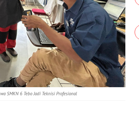
swa SMKN 6 Tebo Jadi Teknisi Profesional