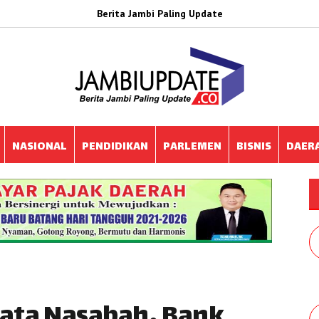
Berita Jambi Paling Update
NASIONAL
PENDIDIKAN
PARLEMEN
BISNIS
DAER
ata Nasabah, Bank