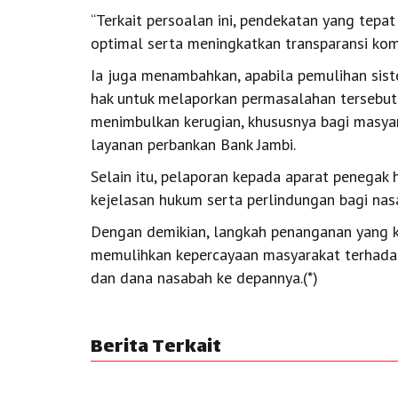
“Terkait persoalan ini, pendekatan yang tep
optimal serta meningkatkan transparansi komu
Ia juga menambahkan, apabila pemulihan sis
hak untuk melaporkan permasalahan tersebut 
menimbulkan kerugian, khususnya bagi masya
layanan perbankan Bank Jambi.
Selain itu, pelaporan kepada aparat penegak
kejelasan hukum serta perlindungan bagi na
Dengan demikian, langkah penanganan yang k
memulihkan kepercayaan masyarakat terhada
dan dana nasabah ke depannya.(*)
Berita Terkait