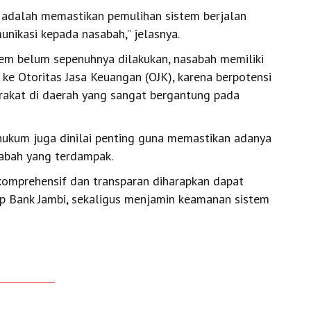
at adalah memastikan pemulihan sistem berjalan
nikasi kepada nasabah,” jelasnya.
tem belum sepenuhnya dilakukan, nasabah memiliki
ke Otoritas Jasa Keuangan (OJK), karena berpotensi
rakat di daerah yang sangat bergantung pada
 hukum juga dinilai penting guna memastikan adanya
sabah yang terdampak.
omprehensif dan transparan diharapkan dapat
p Bank Jambi, sekaligus menjamin keamanan sistem