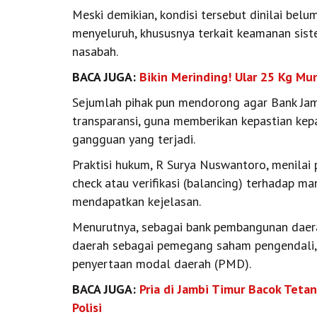
Meski demikian, kondisi tersebut dinilai be
menyeluruh, khususnya terkait keamanan sist
nasabah.
BACA JUGA:
Bikin Merinding! Ular 25 Kg M
Sejumlah pihak pun mendorong agar Bank Ja
transparansi, guna memberikan kepastian kep
gangguan yang terjadi.
Praktisi hukum, R Surya Nuswantoro, menilai
check atau verifikasi (balancing) terhadap m
mendapatkan kejelasan.
Menurutnya, sebagai bank pembangunan daera
daerah sebagai pemegang saham pengendali,
penyertaan modal daerah (PMD).
BACA JUGA:
Pria di Jambi Timur Bacok Teta
Polisi