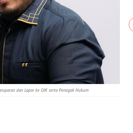
ansparan dan Lapor ke OJK serta Penegak Hukum