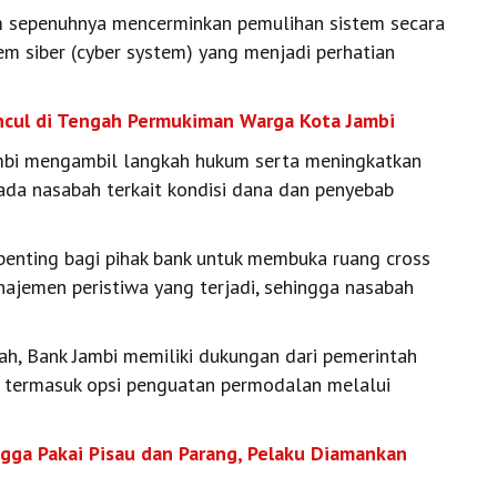
lum sepenuhnya mencerminkan pemulihan sistem secara
em siber (cyber system) yang menjadi perhatian
uncul di Tengah Permukiman Warga Kota Jambi
mbi mengambil langkah hukum serta meningkatkan
ada nasabah terkait kondisi dana dan penyebab
 penting bagi pihak bank untuk membuka ruang cross
anajemen peristiwa yang terjadi, sehingga nasabah
h, Bank Jambi memiliki dukungan dari pemerintah
 termasuk opsi penguatan permodalan melalui
ngga Pakai Pisau dan Parang, Pelaku Diamankan