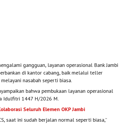
engalami gangguan, layanan operasional Bank Jambi
perbankan di kantor cabang, baik melalui teller
 melayani nasabah seperti biasa.
menyampaikan bahwa pembukaan layanan operasional
a Idulfitri 1447 H/2026 M.
Kolaborasi Seluruh Elemen OKP Jambi
S, saat ini sudah berjalan normal seperti biasa,”