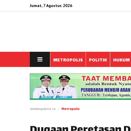
Jumat, 7 Agustus 2026
METROPOLIS
POLITIK
HUKUM
Jambiupdate.co
Metropolis
Dugaan Peretasan D