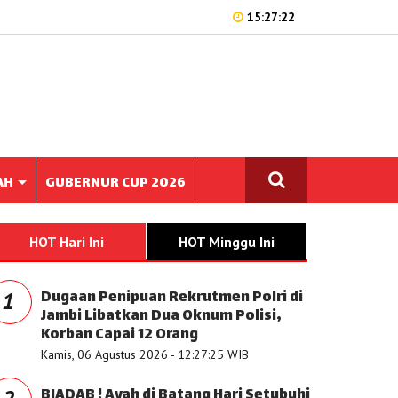
15:27:22
AH
GUBERNUR CUP 2026
HOT Hari Ini
HOT Minggu Ini
Dugaan Penipuan Rekrutmen Polri di
1
Jambi Libatkan Dua Oknum Polisi,
Korban Capai 12 Orang
Kamis, 06 Agustus 2026 - 12:27:25 WIB
BIADAB ! Ayah di Batang Hari Setubuhi