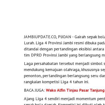
JAMBIUPDATE.CO, PIJOAN - Gairah sepak bola
Lurah. Liga 4 Provinsi Jambi resmi dibuka pa
ditandai dengan pertandingan eksibisi antar
tim DPRD Provinsi Jambi yang berlangsung m
Laga persahabatan tersebut menjadi simbol si
mendukung kemajuan olahraga, khususnya sepa
penonton, pertandingan berlangsung seru da
rangkaian kompetisi Liga 4 tahun ini.
BACA JUGA:
Wako Alfin Tinjau Pasar Tanjun
Ajang Liga 4 sendiri menjadi momentum pen
sepak bola daerah. Kompetisi ini diikuti oleh 