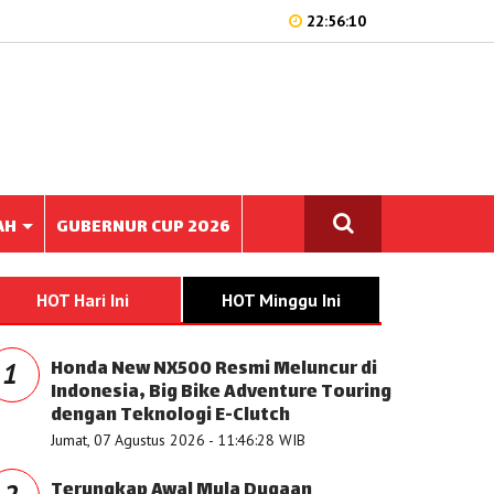
22:56:10
AH
GUBERNUR CUP 2026
HOT Hari Ini
HOT Minggu Ini
Honda New NX500 Resmi Meluncur di
1
Indonesia, Big Bike Adventure Touring
dengan Teknologi E-Clutch
Jumat, 07 Agustus 2026 - 11:46:28 WIB
Terungkap Awal Mula Dugaan