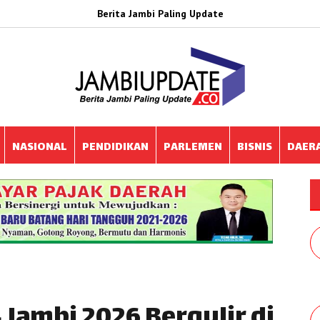
Berita Jambi Paling Update
NASIONAL
PENDIDIKAN
PARLEMEN
BISNIS
DAER
 Jambi 2026 Bergulir di