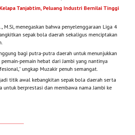
Kelapa Tanjabtim, Peluang Industri Bernilai Tinggi
Pd., M.Si, menegaskan bahwa penyelenggaraan Liga 4
ngkitkan sepak bola daerah sekaligus menciptakan
n.
panggung bagi putra-putra daerah untuk menunjukkan
 pemain-pemain hebat dari Jambi yang nantinya
fesional,” ungkap Muzakir penuh semangat.
di titik awal kebangkitan sepak bola daerah serta
da untuk berprestasi dan membawa nama Jambi ke