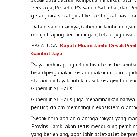
Persikoja, Perselu, PS Sailun Salimbai, dan 
gelar juara sekaligus tiket ke tingkat nasional
Dalam sambutannya, Gubernur Jambi menyampa
menjadi ajang pertandingan, tetapi juga wad
BACA JUGA:
Bupati Muaro Jambi Desak Pemb
Gambut Jaya
“Saya berharap Liga 4 ini bisa terus berkem
bisa dipergunakan secara maksimal dan dijadik
stadion ini layak untuk masuk ke agenda nasio
Gubernur Al Haris.
Gubernur Al Haris juga menambahkan bahwa k
penting dalam membangun ekosistem olahrag
“Sepak bola adalah olahraga rakyat yang m
Provinsi Jambi akan terus mendukung pembina
yang berjenjang, agar lahir atlet-atlet berpre