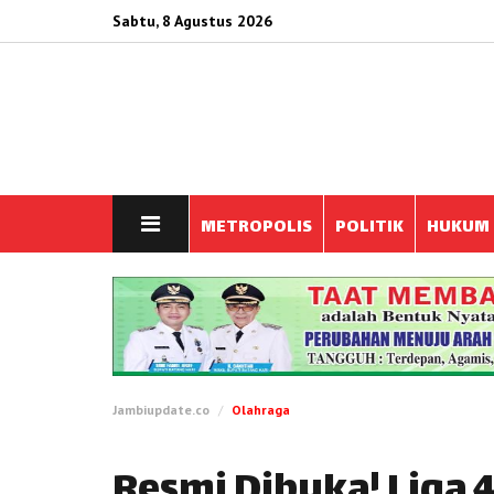
Sabtu, 8 Agustus 2026
METROPOLIS
POLITIK
HUKUM
Jambiupdate.co
Olahraga
Resmi Dibuka! Liga 4