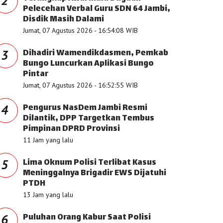
2
Pelecehan Verbal Guru SDN 64 Jambi,
Disdik Masih Dalami
Jumat, 07 Agustus 2026 - 16:54:08 WIB
Dihadiri Wamendikdasmen, Pemkab
3
Bungo Luncurkan Aplikasi Bungo
Pintar
Jumat, 07 Agustus 2026 - 16:52:55 WIB
Pengurus NasDem Jambi Resmi
4
Dilantik, DPP Targetkan Tembus
Pimpinan DPRD Provinsi
11 Jam yang lalu
Lima Oknum Polisi Terlibat Kasus
5
Meninggalnya Brigadir EWS Dijatuhi
PTDH
13 Jam yang lalu
Puluhan Orang Kabur Saat Polisi
6