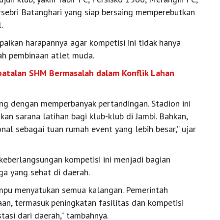
Persebri Batanghari yang siap bersaing memperebutkan
.
ikan harapannya agar kompetisi ini tidak hanya
ah pembinaan atlet muda.
atalan SHM Bermasalah dalam Konflik Lahan
bang dengan memperbanyak pertandingan. Stadion ini
an sarana latihan bagi klub-klub di Jambi. Bahkan,
nal sebagai tuan rumah event yang lebih besar,” ujar
eberlangsungan kompetisi ini menjadi bagian
a yang sehat di daerah.
ampu menyatukan semua kalangan. Pemerintah
an, termasuk peningkatan fasilitas dan kompetisi
stasi dari daerah,” tambahnya.