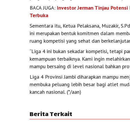
BACA JUGA:
Investor Jerman Tinjau Potensi 
Terbuka
Sementara itu, Ketua Pelaksana, Muzakir, S.
ini merupakan bentuk komitmen dalam memba
ruang kompetisi yang sehat dan berkelanjuta
“Liga 4 ini bukan sekadar kompetisi, tetapi 
kemampuan terbaiknya. Kami ingin melahirkan
mampu bersaing di level nasional bahkan pro
Liga 4 Provinsi Jambi diharapkan mampu menja
membuka peluang lebih besar bagi atlet mu
kancah nasional. (*/aan)
Berita Terkait