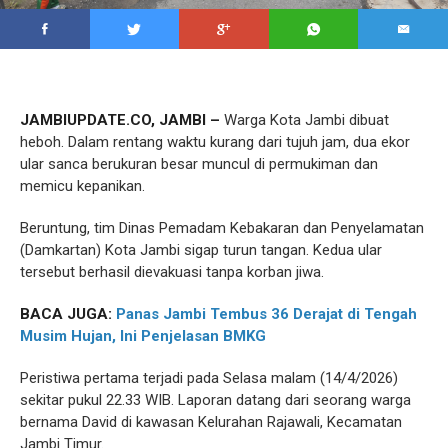
JAMBIUPDATE.CO, JAMBI –
Warga Kota Jambi dibuat
heboh. Dalam rentang waktu kurang dari tujuh jam, dua ekor
ular sanca berukuran besar muncul di permukiman dan
memicu kepanikan.
Beruntung, tim Dinas Pemadam Kebakaran dan Penyelamatan
(Damkartan) Kota Jambi sigap turun tangan. Kedua ular
tersebut berhasil dievakuasi tanpa korban jiwa.
BACA JUGA:
Panas Jambi Tembus 36 Derajat di Tengah
Musim Hujan, Ini Penjelasan BMKG
Peristiwa pertama terjadi pada Selasa malam (14/4/2026)
sekitar pukul 22.33 WIB. Laporan datang dari seorang warga
bernama David di kawasan Kelurahan Rajawali, Kecamatan
Jambi Timur.