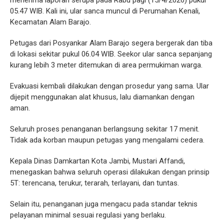
menerima laporan serupa pada Rabu pagi (15/4/2026) pukul
05.47 WIB. Kali ini, ular sanca muncul di Perumahan Kenali,
Kecamatan Alam Barajo.
Petugas dari Posyankar Alam Barajo segera bergerak dan tiba
di lokasi sekitar pukul 06.04 WIB. Seekor ular sanca sepanjang
kurang lebih 3 meter ditemukan di area permukiman warga.
Evakuasi kembali dilakukan dengan prosedur yang sama. Ular
dijepit menggunakan alat khusus, lalu diamankan dengan
aman.
Seluruh proses penanganan berlangsung sekitar 17 menit.
Tidak ada korban maupun petugas yang mengalami cedera.
Kepala Dinas Damkartan Kota Jambi, Mustari Affandi,
menegaskan bahwa seluruh operasi dilakukan dengan prinsip
5T: terencana, terukur, terarah, terlayani, dan tuntas.
Selain itu, penanganan juga mengacu pada standar teknis
pelayanan minimal sesuai regulasi yang berlaku.