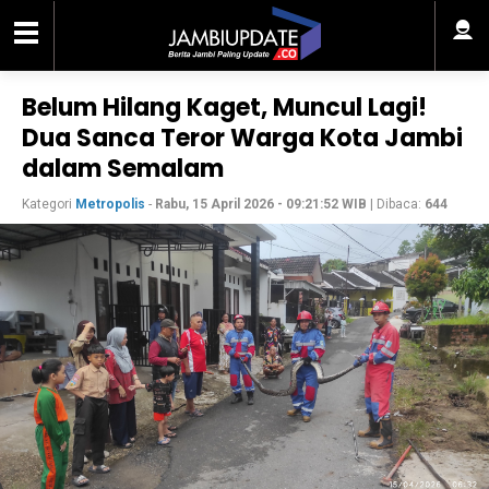
Belum Hilang Kaget, Muncul Lagi!
Dua Sanca Teror Warga Kota Jambi
dalam Semalam
Kategori
Metropolis
-
Rabu, 15 April 2026 - 09:21:52 WIB
| Dibaca:
644