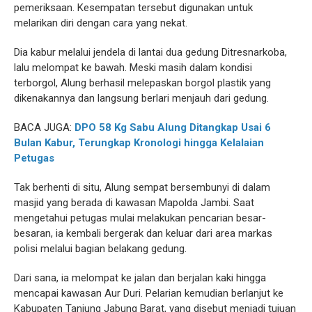
pemeriksaan. Kesempatan tersebut digunakan untuk
melarikan diri dengan cara yang nekat.
Dia kabur melalui jendela di lantai dua gedung Ditresnarkoba,
lalu melompat ke bawah. Meski masih dalam kondisi
terborgol, Alung berhasil melepaskan borgol plastik yang
dikenakannya dan langsung berlari menjauh dari gedung.
BACA JUGA:
DPO 58 Kg Sabu Alung Ditangkap Usai 6
Bulan Kabur, Terungkap Kronologi hingga Kelalaian
Petugas
Tak berhenti di situ, Alung sempat bersembunyi di dalam
masjid yang berada di kawasan Mapolda Jambi. Saat
mengetahui petugas mulai melakukan pencarian besar-
besaran, ia kembali bergerak dan keluar dari area markas
polisi melalui bagian belakang gedung.
Dari sana, ia melompat ke jalan dan berjalan kaki hingga
mencapai kawasan Aur Duri. Pelarian kemudian berlanjut ke
Kabupaten Tanjung Jabung Barat, yang disebut menjadi tujuan