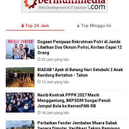
Top 24 Jam
Top Minggu ini
Dugaan Penipuan Rekrutmen Polri di Jambi
Libatkan Dua Oknum Polisi, Korban Capai 12
Orang
23 Jam yang lalu
BIADAB ! Ayah di Batang Hari Setubuhi 2 Anak
Kandung Bertahun - Tahun
15 Jam yang lalu
Nasib Kontrak PPPK 2027 Masih
Menggantung, BKPSDM Sungai Penuh
Jemput Bola ke KemenPAN-RB
18 Jam yang lalu
Perbaikan Fender Jembatan Muara Sabak
Segera Dimulai, Verifikasi Teknis Rampung