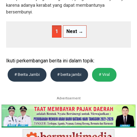
karena adanya kerabat yang dapat membantunya
bersembunyi.
1
Next →
Ikuti perkembangan berita ini dalam topik:
# Berita Jambi
# berita jambi
# Viral
Advertisement