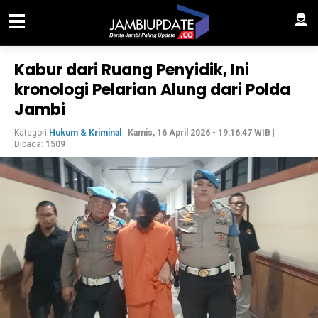
Kabur dari Ruang Penyidik, Ini
kronologi Pelarian Alung dari Polda
Jambi
Kategori
Hukum & Kriminal
-
Kamis, 16 April 2026 - 19:16:47 WIB
|
Dibaca:
1509