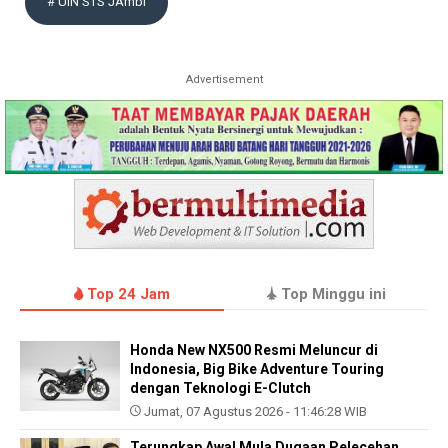
# UIN STS JAmbi
Advertisement
Top 24 Jam
Top Minggu ini
Honda New NX500 Resmi Meluncur di
Indonesia, Big Bike Adventure Touring
dengan Teknologi E-Clutch
Jumat, 07 Agustus 2026 - 11:46:28 WIB
Terungkap Awal Mula Dugaan Pelecehan