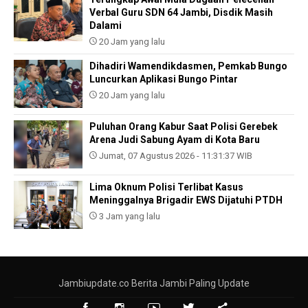
Verbal Guru SDN 64 Jambi, Disdik Masih
Dalami
20 Jam yang lalu
Dihadiri Wamendikdasmen, Pemkab Bungo
Luncurkan Aplikasi Bungo Pintar
20 Jam yang lalu
Puluhan Orang Kabur Saat Polisi Gerebek
Arena Judi Sabung Ayam di Kota Baru
Jumat, 07 Agustus 2026 - 11:31:37 WIB
Lima Oknum Polisi Terlibat Kasus
Meninggalnya Brigadir EWS Dijatuhi PTDH
3 Jam yang lalu
Jambiupdate.co Berita Jambi Paling Update