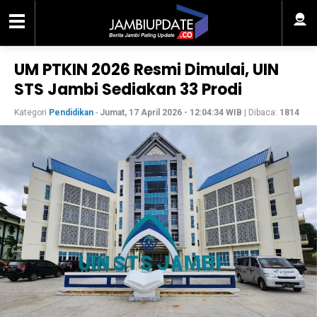
UM PTKIN 2026 Resmi Dimulai, UIN
STS Jambi Sediakan 33 Prodi
Kategori
Pendidikan
-
Jumat, 17 April 2026 - 12:04:34 WIB
| Dibaca:
1814