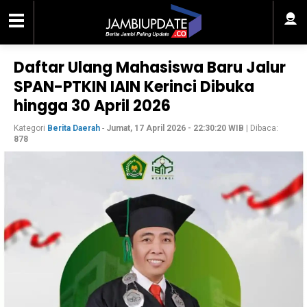
Daftar Ulang Mahasiswa Baru Jalur
SPAN-PTKIN IAIN Kerinci Dibuka
hingga 30 April 2026
Kategori
Berita Daerah
-
Jumat, 17 April 2026 - 22:30:20 WIB
| Dibaca:
878