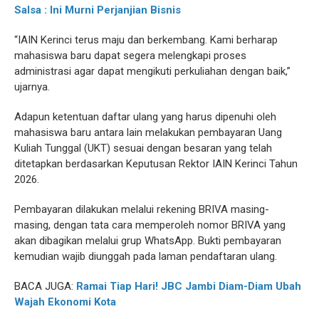
Salsa : Ini Murni Perjanjian Bisnis
“IAIN Kerinci terus maju dan berkembang. Kami berharap
mahasiswa baru dapat segera melengkapi proses
administrasi agar dapat mengikuti perkuliahan dengan baik,”
ujarnya.
Adapun ketentuan daftar ulang yang harus dipenuhi oleh
mahasiswa baru antara lain melakukan pembayaran Uang
Kuliah Tunggal (UKT) sesuai dengan besaran yang telah
ditetapkan berdasarkan Keputusan Rektor IAIN Kerinci Tahun
2026.
Pembayaran dilakukan melalui rekening BRIVA masing-
masing, dengan tata cara memperoleh nomor BRIVA yang
akan dibagikan melalui grup WhatsApp. Bukti pembayaran
kemudian wajib diunggah pada laman pendaftaran ulang.
BACA JUGA:
Ramai Tiap Hari! JBC Jambi Diam-Diam Ubah
Wajah Ekonomi Kota