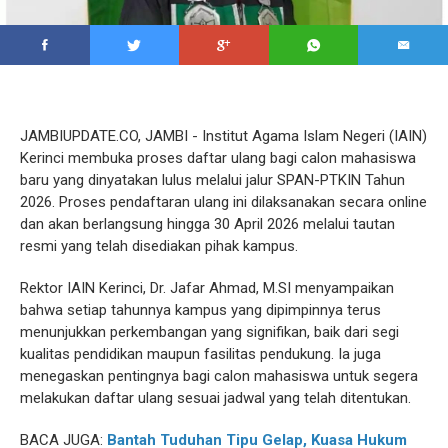
JAMBIUPDATE.CO, JAMBI - Institut Agama Islam Negeri (IAIN)
Kerinci membuka proses daftar ulang bagi calon mahasiswa
baru yang dinyatakan lulus melalui jalur SPAN-PTKIN Tahun
2026. Proses pendaftaran ulang ini dilaksanakan secara online
dan akan berlangsung hingga 30 April 2026 melalui tautan
resmi yang telah disediakan pihak kampus.
Rektor IAIN Kerinci, Dr. Jafar Ahmad, M.SI menyampaikan
bahwa setiap tahunnya kampus yang dipimpinnya terus
menunjukkan perkembangan yang signifikan, baik dari segi
kualitas pendidikan maupun fasilitas pendukung. Ia juga
menegaskan pentingnya bagi calon mahasiswa untuk segera
melakukan daftar ulang sesuai jadwal yang telah ditentukan.
BACA JUGA:
Bantah Tuduhan Tipu Gelap, Kuasa Hukum