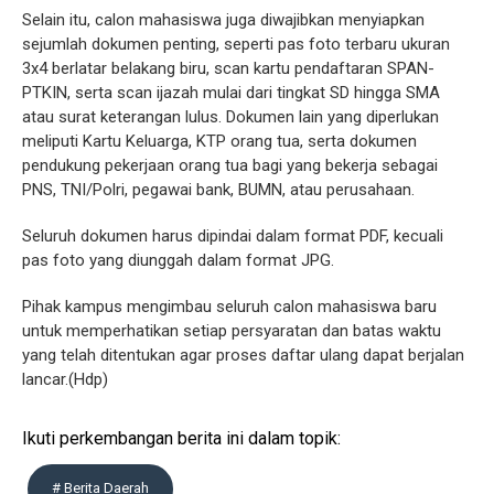
Selain itu, calon mahasiswa juga diwajibkan menyiapkan
sejumlah dokumen penting, seperti pas foto terbaru ukuran
3x4 berlatar belakang biru, scan kartu pendaftaran SPAN-
PTKIN, serta scan ijazah mulai dari tingkat SD hingga SMA
atau surat keterangan lulus. Dokumen lain yang diperlukan
meliputi Kartu Keluarga, KTP orang tua, serta dokumen
pendukung pekerjaan orang tua bagi yang bekerja sebagai
PNS, TNI/Polri, pegawai bank, BUMN, atau perusahaan.
Seluruh dokumen harus dipindai dalam format PDF, kecuali
pas foto yang diunggah dalam format JPG.
Pihak kampus mengimbau seluruh calon mahasiswa baru
untuk memperhatikan setiap persyaratan dan batas waktu
yang telah ditentukan agar proses daftar ulang dapat berjalan
lancar.(Hdp)
Ikuti perkembangan berita ini dalam topik:
# Berita Daerah