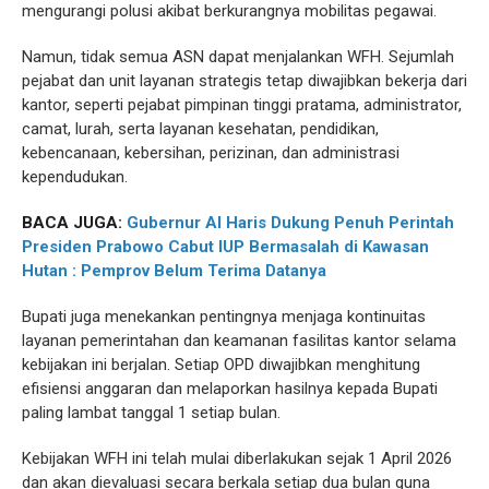
mengurangi polusi akibat berkurangnya mobilitas pegawai.
Namun, tidak semua ASN dapat menjalankan WFH. Sejumlah
pejabat dan unit layanan strategis tetap diwajibkan bekerja dari
kantor, seperti pejabat pimpinan tinggi pratama, administrator,
camat, lurah, serta layanan kesehatan, pendidikan,
kebencanaan, kebersihan, perizinan, dan administrasi
kependudukan.
BACA JUGA:
Gubernur Al Haris Dukung Penuh Perintah
Presiden Prabowo Cabut IUP Bermasalah di Kawasan
Hutan : Pemprov Belum Terima Datanya
Bupati juga menekankan pentingnya menjaga kontinuitas
layanan pemerintahan dan keamanan fasilitas kantor selama
kebijakan ini berjalan. Setiap OPD diwajibkan menghitung
efisiensi anggaran dan melaporkan hasilnya kepada Bupati
paling lambat tanggal 1 setiap bulan.
Kebijakan WFH ini telah mulai diberlakukan sejak 1 April 2026
dan akan dievaluasi secara berkala setiap dua bulan guna