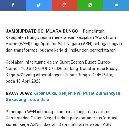
JAMBIUPDATE.CO, MUARA BUNGO
– Pemerintah
Kabupaten Bungo resmi menerapkan kebijakan Work From
Home (WFH) bagi Aparatur Sipil Negara (ASN) sebagai bagian
dari transformasi budaya kerja di lingkungan pemerintahan.
Kebijakan ini tertuang dalam Surat Edaran Bupati Bungo
Nomor: 100.3.4.2/5/ORG/2026 tentang Transformasi Budaya
Kerja ASN yang ditandatangani Bupati Bungo, Dedy Putra,
pada 10 April 2026.
BACA JUGA:
Kabar Duka, Sekjen PWI Pusat Zulmansyah
Sekedang Tutup Usia
Penerapan WFH ini merupakan tindak lanjut dari arahan
Kementerian Dalam Negeri terkait percepatan transformasi
sistem kerja ASN di daerah. Dalam aturan tersebut, ASN