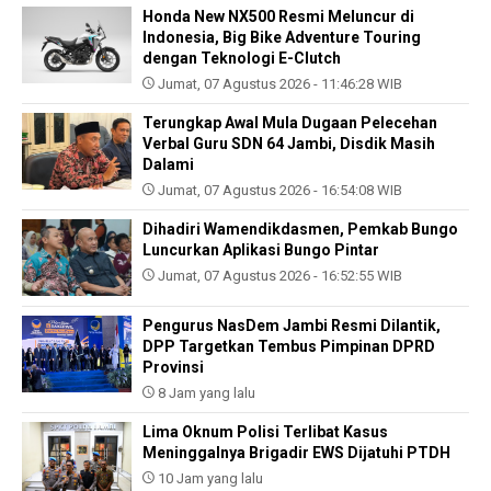
Honda New NX500 Resmi Meluncur di
Indonesia, Big Bike Adventure Touring
dengan Teknologi E-Clutch
Jumat, 07 Agustus 2026 - 11:46:28 WIB
Terungkap Awal Mula Dugaan Pelecehan
Verbal Guru SDN 64 Jambi, Disdik Masih
Dalami
Jumat, 07 Agustus 2026 - 16:54:08 WIB
Dihadiri Wamendikdasmen, Pemkab Bungo
Luncurkan Aplikasi Bungo Pintar
Jumat, 07 Agustus 2026 - 16:52:55 WIB
Pengurus NasDem Jambi Resmi Dilantik,
DPP Targetkan Tembus Pimpinan DPRD
Provinsi
8 Jam yang lalu
Lima Oknum Polisi Terlibat Kasus
Meninggalnya Brigadir EWS Dijatuhi PTDH
10 Jam yang lalu