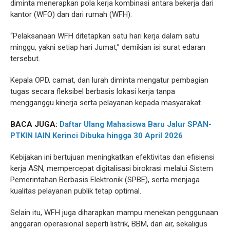
diminta menerapkan pola kerja kombinasi antara bekerja dari
kantor (WFO) dan dari rumah (WFH).
“Pelaksanaan WFH ditetapkan satu hari kerja dalam satu
minggu, yakni setiap hari Jumat,” demikian isi surat edaran
tersebut.
Kepala OPD, camat, dan lurah diminta mengatur pembagian
tugas secara fleksibel berbasis lokasi kerja tanpa
mengganggu kinerja serta pelayanan kepada masyarakat.
BACA JUGA:
Daftar Ulang Mahasiswa Baru Jalur SPAN-
PTKIN IAIN Kerinci Dibuka hingga 30 April 2026
Kebijakan ini bertujuan meningkatkan efektivitas dan efisiensi
kerja ASN, mempercepat digitalisasi birokrasi melalui Sistem
Pemerintahan Berbasis Elektronik (SPBE), serta menjaga
kualitas pelayanan publik tetap optimal.
Selain itu, WFH juga diharapkan mampu menekan penggunaan
anggaran operasional seperti listrik, BBM, dan air, sekaligus