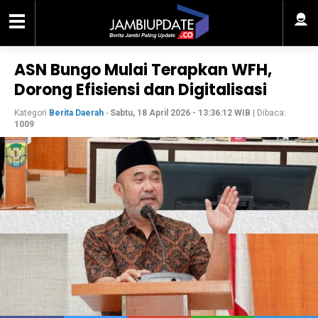
ASN Bungo Mulai Terapkan WFH,
Dorong Efisiensi dan Digitalisasi
Kategori
Berita Daerah
-
Sabtu, 18 April 2026 - 13:36:12 WIB
| Dibaca:
1009