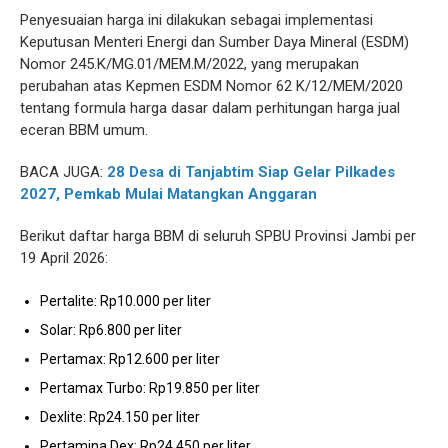
Penyesuaian harga ini dilakukan sebagai implementasi
Keputusan Menteri Energi dan Sumber Daya Mineral (ESDM)
Nomor 245.K/MG.01/MEM.M/2022, yang merupakan
perubahan atas Kepmen ESDM Nomor 62 K/12/MEM/2020
tentang formula harga dasar dalam perhitungan harga jual
eceran BBM umum.
BACA JUGA:
28 Desa di Tanjabtim Siap Gelar Pilkades
2027, Pemkab Mulai Matangkan Anggaran
Berikut daftar harga BBM di seluruh SPBU Provinsi Jambi per
19 April 2026:
Pertalite: Rp10.000 per liter
Solar: Rp6.800 per liter
Pertamax: Rp12.600 per liter
Pertamax Turbo: Rp19.850 per liter
Dexlite: Rp24.150 per liter
Pertamina Dex: Rp24.450 per liter