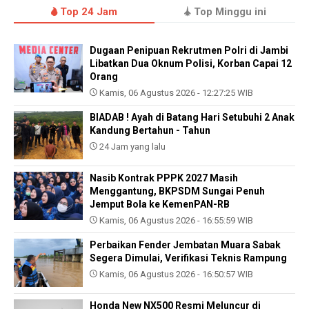
Top 24 Jam
Top Minggu ini
Dugaan Penipuan Rekrutmen Polri di Jambi
Libatkan Dua Oknum Polisi, Korban Capai 12
Orang
Kamis, 06 Agustus 2026 - 12:27:25 WIB
BIADAB ! Ayah di Batang Hari Setubuhi 2 Anak
Kandung Bertahun - Tahun
24 Jam yang lalu
Nasib Kontrak PPPK 2027 Masih
Menggantung, BKPSDM Sungai Penuh
Jemput Bola ke KemenPAN-RB
Kamis, 06 Agustus 2026 - 16:55:59 WIB
Perbaikan Fender Jembatan Muara Sabak
Segera Dimulai, Verifikasi Teknis Rampung
Kamis, 06 Agustus 2026 - 16:50:57 WIB
Honda New NX500 Resmi Meluncur di