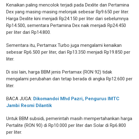
Kenaikan paling mencolok terjadi pada Dexlite dan Pertamina
Dex yang masing-masing melonjak sebesar Rp9.650 per liter.
Harga Dexlite kini menjadi Rp24.150 per liter dari sebelumnya
Rp14.500, sementara Pertamina Dex naik menjadi Rp24.450
per liter dari Rp14.800.
Sementara itu, Pertamax Turbo juga mengalami kenaikan
sebesar Rp6.500 per liter, dari Rp13.350 menjadi Rp19.850 per
liter.
Di sisi lain, harga BBM jenis Pertamax (RON 92) tidak
mengalami perubahan dan tetap berada di angka Rp12.600 per
liter.
BACA JUGA:
Dikomandoi Mhd Pazri, Pengurus IMTC
Jambi Resmi Dilantik
Untuk BBM subsidi, pemerintah masih mempertahankan harga
Pertalite (RON 90) di Rp10.000 per liter dan Solar di Rp6.800
per liter.