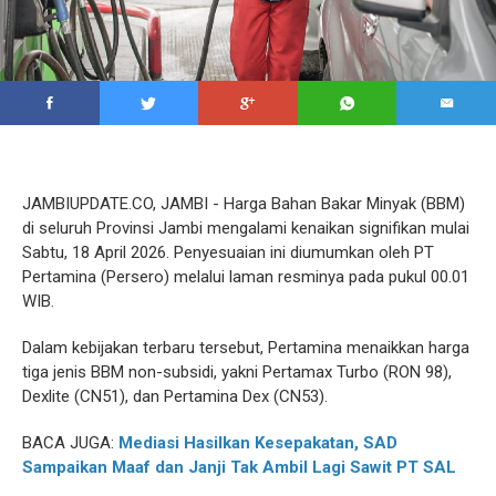
JAMBIUPDATE.CO, JAMBI - Harga Bahan Bakar Minyak (BBM)
di seluruh Provinsi Jambi mengalami kenaikan signifikan mulai
Sabtu, 18 April 2026. Penyesuaian ini diumumkan oleh PT
Pertamina (Persero) melalui laman resminya pada pukul 00.01
WIB.
Dalam kebijakan terbaru tersebut, Pertamina menaikkan harga
tiga jenis BBM non-subsidi, yakni Pertamax Turbo (RON 98),
Dexlite (CN51), dan Pertamina Dex (CN53).
BACA JUGA:
Mediasi Hasilkan Kesepakatan, SAD
Sampaikan Maaf dan Janji Tak Ambil Lagi Sawit PT SAL