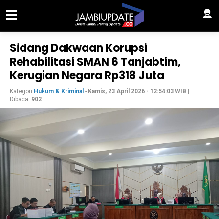
Sidang Dakwaan Korupsi
Rehabilitasi SMAN 6 Tanjabtim,
Kerugian Negara Rp318 Juta
Kategori
Hukum & Kriminal
-
Kamis, 23 April 2026 - 12:54:03 WIB
|
Dibaca:
902