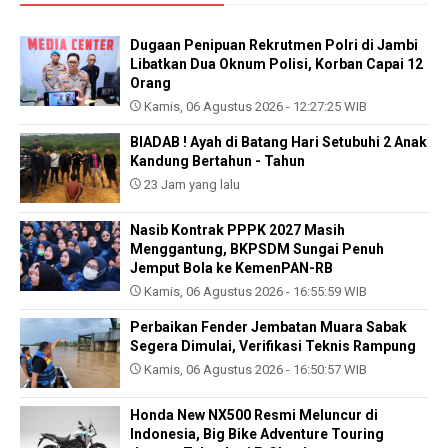
Dugaan Penipuan Rekrutmen Polri di Jambi
Libatkan Dua Oknum Polisi, Korban Capai 12
Orang
Kamis, 06 Agustus 2026 - 12:27:25 WIB
BIADAB ! Ayah di Batang Hari Setubuhi 2 Anak
Kandung Bertahun - Tahun
23 Jam yang lalu
Nasib Kontrak PPPK 2027 Masih
Menggantung, BKPSDM Sungai Penuh
Jemput Bola ke KemenPAN-RB
Kamis, 06 Agustus 2026 - 16:55:59 WIB
Perbaikan Fender Jembatan Muara Sabak
Segera Dimulai, Verifikasi Teknis Rampung
Kamis, 06 Agustus 2026 - 16:50:57 WIB
Honda New NX500 Resmi Meluncur di
Indonesia, Big Bike Adventure Touring