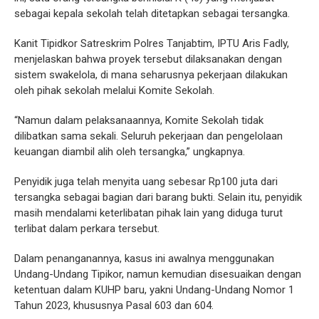
sebagai kepala sekolah telah ditetapkan sebagai tersangka.
Kanit Tipidkor Satreskrim Polres Tanjabtim, IPTU Aris Fadly,
menjelaskan bahwa proyek tersebut dilaksanakan dengan
sistem swakelola, di mana seharusnya pekerjaan dilakukan
oleh pihak sekolah melalui Komite Sekolah.
“Namun dalam pelaksanaannya, Komite Sekolah tidak
dilibatkan sama sekali. Seluruh pekerjaan dan pengelolaan
keuangan diambil alih oleh tersangka,” ungkapnya.
Penyidik juga telah menyita uang sebesar Rp100 juta dari
tersangka sebagai bagian dari barang bukti. Selain itu, penyidik
masih mendalami keterlibatan pihak lain yang diduga turut
terlibat dalam perkara tersebut.
Dalam penanganannya, kasus ini awalnya menggunakan
Undang-Undang Tipikor, namun kemudian disesuaikan dengan
ketentuan dalam KUHP baru, yakni Undang-Undang Nomor 1
Tahun 2023, khususnya Pasal 603 dan 604.