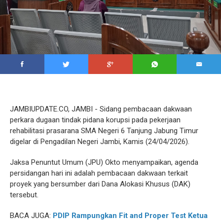
JAMBIUPDATE.CO, JAMBI - Sidang pembacaan dakwaan
perkara dugaan tindak pidana korupsi pada pekerjaan
rehabilitasi prasarana SMA Negeri 6 Tanjung Jabung Timur
digelar di Pengadilan Negeri Jambi, Kamis (24/04/2026).
Jaksa Penuntut Umum (JPU) Okto menyampaikan, agenda
persidangan hari ini adalah pembacaan dakwaan terkait
proyek yang bersumber dari Dana Alokasi Khusus (DAK)
tersebut.
BACA JUGA:
PDIP Rampungkan Fit and Proper Test Ketua