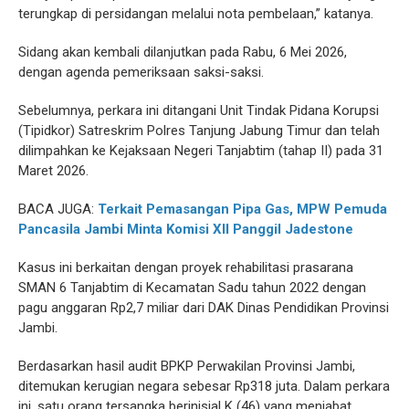
terungkap di persidangan melalui nota pembelaan,” katanya.
Sidang akan kembali dilanjutkan pada Rabu, 6 Mei 2026,
dengan agenda pemeriksaan saksi-saksi.
Sebelumnya, perkara ini ditangani Unit Tindak Pidana Korupsi
(Tipidkor) Satreskrim Polres Tanjung Jabung Timur dan telah
dilimpahkan ke Kejaksaan Negeri Tanjabtim (tahap II) pada 31
Maret 2026.
BACA JUGA:
Terkait Pemasangan Pipa Gas, MPW Pemuda
Pancasila Jambi Minta Komisi XII Panggil Jadestone
Kasus ini berkaitan dengan proyek rehabilitasi prasarana
SMAN 6 Tanjabtim di Kecamatan Sadu tahun 2022 dengan
pagu anggaran Rp2,7 miliar dari DAK Dinas Pendidikan Provinsi
Jambi.
Berdasarkan hasil audit BPKP Perwakilan Provinsi Jambi,
ditemukan kerugian negara sebesar Rp318 juta. Dalam perkara
ini, satu orang tersangka berinisial K (46) yang menjabat