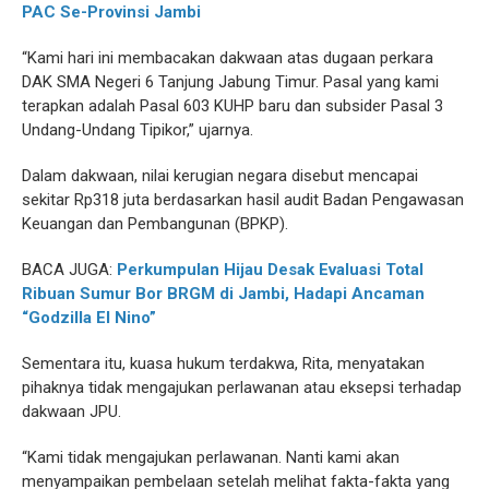
PAC Se-Provinsi Jambi
“Kami hari ini membacakan dakwaan atas dugaan perkara
DAK SMA Negeri 6 Tanjung Jabung Timur. Pasal yang kami
terapkan adalah Pasal 603 KUHP baru dan subsider Pasal 3
Undang-Undang Tipikor,” ujarnya.
Dalam dakwaan, nilai kerugian negara disebut mencapai
sekitar Rp318 juta berdasarkan hasil audit Badan Pengawasan
Keuangan dan Pembangunan (BPKP).
BACA JUGA:
Perkumpulan Hijau Desak Evaluasi Total
Ribuan Sumur Bor BRGM di Jambi, Hadapi Ancaman
“Godzilla El Nino”
Sementara itu, kuasa hukum terdakwa, Rita, menyatakan
pihaknya tidak mengajukan perlawanan atau eksepsi terhadap
dakwaan JPU.
“Kami tidak mengajukan perlawanan. Nanti kami akan
menyampaikan pembelaan setelah melihat fakta-fakta yang