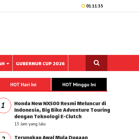
01:11:35
AH
GUBERNUR CUP 2026
HOT Hari Ini
HOT Minggu Ini
Honda New NX500 Resmi Meluncur di
1
Indonesia, Big Bike Adventure Touring
dengan Teknologi E-Clutch
13 Jam yang lalu
Terungkap Awal Mula Dugaan