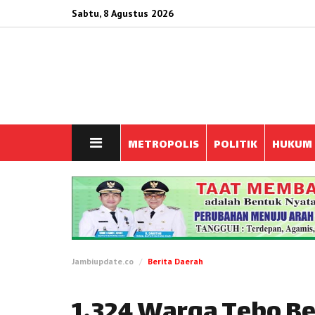
Sabtu, 8 Agustus 2026
METROPOLIS
POLITIK
HUKUM
Jambiupdate.co
Berita Daerah
1.324 Warga Tebo B