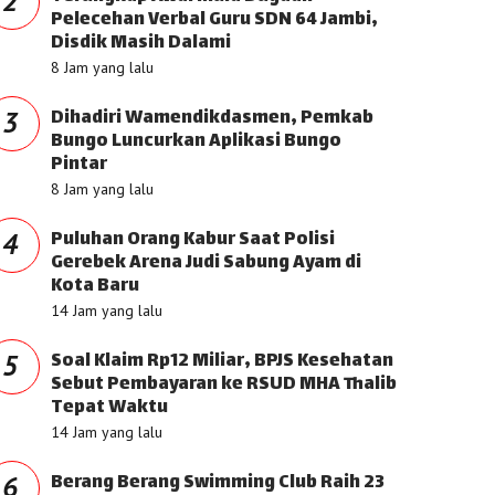
2
Pelecehan Verbal Guru SDN 64 Jambi,
Disdik Masih Dalami
8 Jam yang lalu
Dihadiri Wamendikdasmen, Pemkab
3
Bungo Luncurkan Aplikasi Bungo
Pintar
8 Jam yang lalu
Puluhan Orang Kabur Saat Polisi
4
Gerebek Arena Judi Sabung Ayam di
Kota Baru
14 Jam yang lalu
Soal Klaim Rp12 Miliar, BPJS Kesehatan
5
Sebut Pembayaran ke RSUD MHA Thalib
Tepat Waktu
14 Jam yang lalu
Berang Berang Swimming Club Raih 23
6