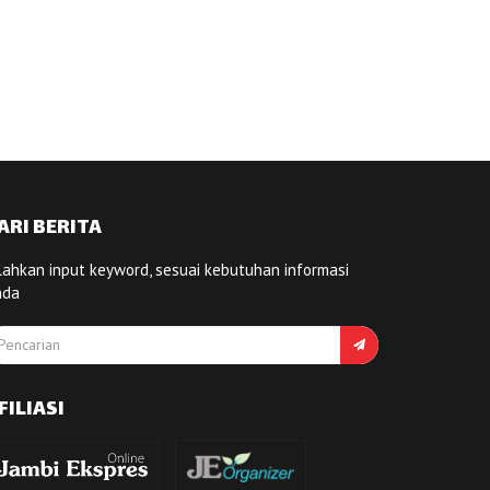
ARI BERITA
lahkan input keyword, sesuai kebutuhan informasi
nda
FILIASI