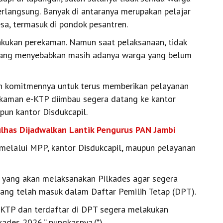
rlangsung. Banyak di antaranya merupakan pelajar
a, termasuk di pondok pesantren.
kukan perekaman. Namun saat pelaksanaan, tidak
h yang menyebabkan masih adanya warga yang belum
an komitmennya untuk terus memberikan pelayanan
kaman e-KTP diimbau segera datang ke kantor
un kantor Disdukcapil.
ulhas Dijadwalkan Lantik Pengurus PAN Jambi
melalui MPP, kantor Disdukcapil, maupun pelayanan
 yang akan melaksanakan Pilkades agar segera
ang telah masuk dalam Daftar Pemilih Tetap (DPT).
 KTP dan terdaftar di DPT segera melakukan
kades 2026,” pungkasnya.(*)