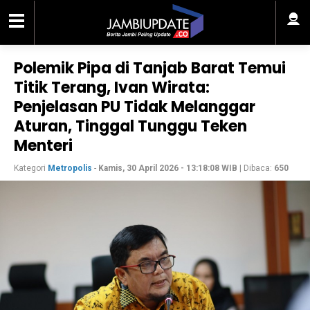
Polemik Pipa di Tanjab Barat Temui
Titik Terang, Ivan Wirata:
Penjelasan PU Tidak Melanggar
Aturan, Tinggal Tunggu Teken
Menteri
Kategori
Metropolis
-
Kamis, 30 April 2026 - 13:18:08 WIB
| Dibaca:
650