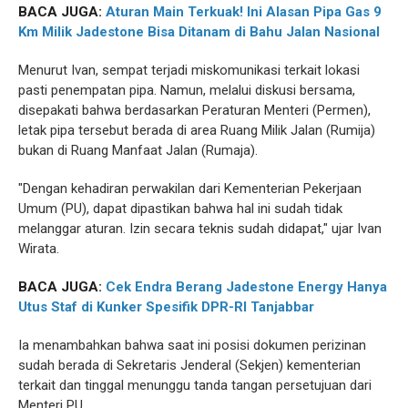
BACA JUGA:
Aturan Main Terkuak! Ini Alasan Pipa Gas 9
Km Milik Jadestone Bisa Ditanam di Bahu Jalan Nasional
Menurut Ivan, sempat terjadi miskomunikasi terkait lokasi
pasti penempatan pipa. Namun, melalui diskusi bersama,
disepakati bahwa berdasarkan Peraturan Menteri (Permen),
letak pipa tersebut berada di area Ruang Milik Jalan (Rumija)
bukan di Ruang Manfaat Jalan (Rumaja).
"Dengan kehadiran perwakilan dari Kementerian Pekerjaan
Umum (PU), dapat dipastikan bahwa hal ini sudah tidak
melanggar aturan. Izin secara teknis sudah didapat," ujar Ivan
Wirata.
BACA JUGA:
Cek Endra Berang Jadestone Energy Hanya
Utus Staf di Kunker Spesifik DPR-RI Tanjabbar
Ia menambahkan bahwa saat ini posisi dokumen perizinan
sudah berada di Sekretaris Jenderal (Sekjen) kementerian
terkait dan tinggal menunggu tanda tangan persetujuan dari
Menteri PU.