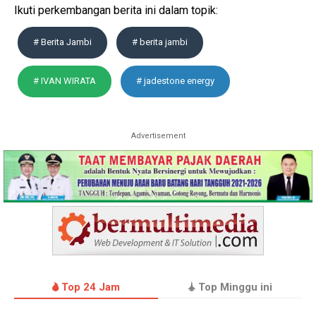
Ikuti perkembangan berita ini dalam topik:
# Berita Jambi
# berita jambi
# IVAN WIRATA
# jadestone energy
Advertisement
Top 24 Jam
Top Minggu ini