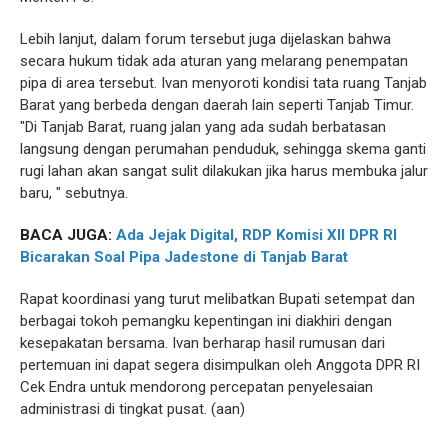
Lebih lanjut, dalam forum tersebut juga dijelaskan bahwa
secara hukum tidak ada aturan yang melarang penempatan
pipa di area tersebut. Ivan menyoroti kondisi tata ruang Tanjab
Barat yang berbeda dengan daerah lain seperti Tanjab Timur.
"Di Tanjab Barat, ruang jalan yang ada sudah berbatasan
langsung dengan perumahan penduduk, sehingga skema ganti
rugi lahan akan sangat sulit dilakukan jika harus membuka jalur
baru, " sebutnya.
BACA JUGA:
Ada Jejak Digital, RDP Komisi XII DPR RI
Bicarakan Soal Pipa Jadestone di Tanjab Barat
Rapat koordinasi yang turut melibatkan Bupati setempat dan
berbagai tokoh pemangku kepentingan ini diakhiri dengan
kesepakatan bersama. Ivan berharap hasil rumusan dari
pertemuan ini dapat segera disimpulkan oleh Anggota DPR RI
Cek Endra untuk mendorong percepatan penyelesaian
administrasi di tingkat pusat. (aan)