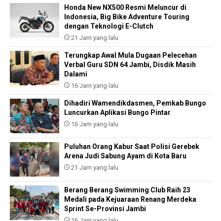
Honda New NX500 Resmi Meluncur di
Indonesia, Big Bike Adventure Touring
dengan Teknologi E-Clutch
21 Jam yang lalu
Terungkap Awal Mula Dugaan Pelecehan
Verbal Guru SDN 64 Jambi, Disdik Masih
Dalami
16 Jam yang lalu
Dihadiri Wamendikdasmen, Pemkab Bungo
Luncurkan Aplikasi Bungo Pintar
16 Jam yang lalu
Puluhan Orang Kabur Saat Polisi Gerebek
Arena Judi Sabung Ayam di Kota Baru
21 Jam yang lalu
Berang Berang Swimming Club Raih 23
Medali pada Kejuaraan Renang Merdeka
Sprint Se-Provinsi Jambi
16 Jam yang lalu