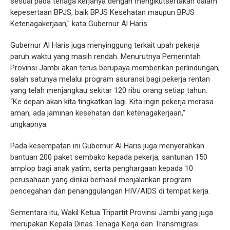
sesuai pada tenaga kerjanya dengan mengikutsertakan dalam
kepesertaan BPJS, baik BPJS Kesehatan maupun BPJS
Ketenagakerjaan," kata Gubernur Al Haris.
Gubernur Al Haris juga menyinggung terkait upah pekerja
paruh waktu yang masih rendah. Menurutnya Pemerintah
Provinsi Jambi akan terus berupaya memberikan perlindungan,
salah satunya melalui program asuransi bagi pekerja rentan
yang telah menjangkau sekitar 120 ribu orang setiap tahun.
“Ke depan akan kita tingkatkan lagi. Kita ingin pekerja merasa
aman, ada jaminan kesehatan dan ketenagakerjaan,"
ungkapnya.
Pada kesempatan ini Gubernur Al Haris juga menyerahkan
bantuan 200 paket sembako kepada pekerja, santunan 150
amplop bagi anak yatim, serta penghargaan kepada 10
perusahaan yang dinilai berhasil menjalankan program
pencegahan dan penanggulangan HIV/AIDS di tempat kerja.
Sementara itu, Wakil Ketua Tripartit Provinsi Jambi yang juga
merupakan Kepala Dinas Tenaga Kerja dan Transmigrasi