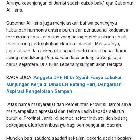
Artinya kesenjangan di Jambi sudah cukup baik," ujar Gubernur
Al Haris.
Gubernur Al Haris juga menjelaskan bahwa pentingnya
hubungan harmonis antara buruh dan pengusaha, keduanya
merupakan satu kesatuan yang saling membutuhkan untuk
mendorong pertumbuhan ekonomi daerah. Menurutnya,
perusahaan dan pekerja itu seperti satu rumah besar, harus
saling mendukung. Perusahaan bisa untung, pekerja juga
harus sejahtera. Di situlah keberlangsungan akan tercipta.
BACA JUGA:
Anggota DPR RI Dr Syarif Fasya Lakukan
Kunjungan Kerja di Dinas LH Batang Hari, Dengarkan
Aspirasi Pengelolaan Sampah
"Atas nama masyarakat dan Pemerintah Provinsi Jambi saya
menyampaikan apresiasi dan terima kasih kepada seluruh
buruh di Provinsi Jambi di semua sektor industri dan bidang
pekerjaan, atas kontribusinya bagi pembangunan daerah.
Mungkin bagi saudara saudari sekalian, bekerja adalah bagian