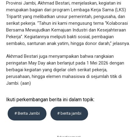
Provinsi Jambi, Akhmad Bestari, menjelaskan, kegiatan ini
merupakan bagian dari program Lembaga Kerja Sama (LKS)
Tripartit yang melibatkan unsur pemerintah, pengusaha, dan
serikat pekerja. “Tahun ini kami mengusung tema “Kolaborasi
Bersama Mewujudkan Kemajuan Industri dan Kesejahteraan
Pekerja”. Kegiatannya meliputi bakti sosial, pembagian
sembako, santunan anak yatim, hingga donor darah,” jelasnya.
Akhmad Bestari juga menyampaikan bahwa rangkaian
peringatan May Day akan berlanjut pada 1 Mei 2026 dengan
berbagai kegiatan yang digelar oleh serikat pekerja,
perusahaan, hingga elemen mahasiswa di sejumlah titik di
Jambi. (aan)
Ikuti perkembangan berita ini dalam topik:
# Berita Jambi
# berita jambi