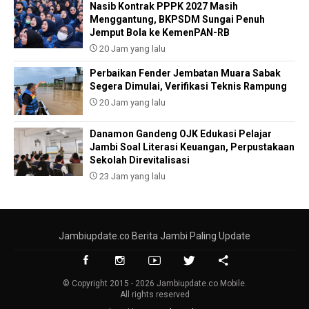
Nasib Kontrak PPPK 2027 Masih
Menggantung, BKPSDM Sungai Penuh
Jemput Bola ke KemenPAN-RB
20 Jam yang lalu
Perbaikan Fender Jembatan Muara Sabak
Segera Dimulai, Verifikasi Teknis Rampung
20 Jam yang lalu
Danamon Gandeng OJK Edukasi Pelajar
Jambi Soal Literasi Keuangan, Perpustakaan
Sekolah Direvitalisasi
23 Jam yang lalu
Jambiupdate.co Berita Jambi Paling Update
© Copyright 2015 - 2026 Jambiupdate.co Mobile.
All rights reserved