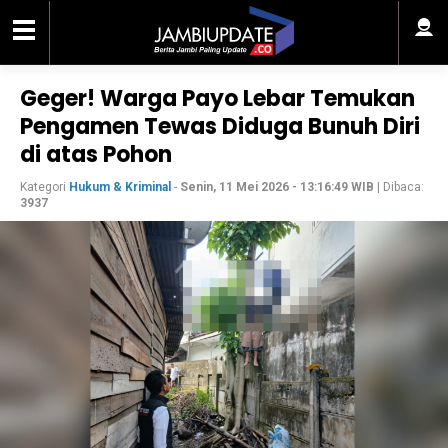
Geger! Warga Payo Lebar Temukan
Pengamen Tewas Diduga Bunuh Diri
di atas Pohon
Kategori
Hukum & Kriminal
-
Senin, 11 Mei 2026 - 13:16:49 WIB
| Dibaca:
3937