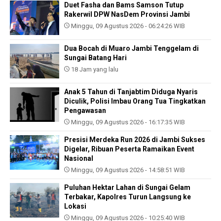
Duet Fasha dan Bams Samson Tutup
Rakerwil DPW NasDem Provinsi Jambi
Minggu, 09 Agustus 2026 - 06:24:26 WIB
Dua Bocah di Muaro Jambi Tenggelam di
Sungai Batang Hari
18 Jam yang lalu
Anak 5 Tahun di Tanjabtim Diduga Nyaris
Diculik, Polisi Imbau Orang Tua Tingkatkan
Pengawasan
Minggu, 09 Agustus 2026 - 16:17:35 WIB
Presisi Merdeka Run 2026 di Jambi Sukses
Digelar, Ribuan Peserta Ramaikan Event
Nasional
Minggu, 09 Agustus 2026 - 14:58:51 WIB
Puluhan Hektar Lahan di Sungai Gelam
Terbakar, Kapolres Turun Langsung ke
Lokasi
Minggu, 09 Agustus 2026 - 10:25:40 WIB