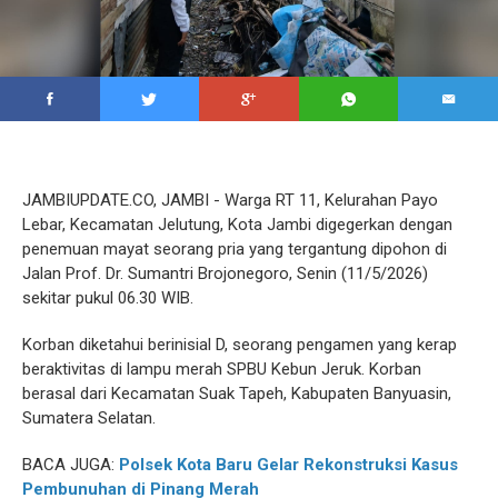
JAMBIUPDATE.CO, JAMBI - Warga RT 11, Kelurahan Payo
Lebar, Kecamatan Jelutung, Kota Jambi digegerkan dengan
penemuan mayat seorang pria yang tergantung dipohon di
Jalan Prof. Dr. Sumantri Brojonegoro, Senin (11/5/2026)
sekitar pukul 06.30 WIB.
Korban diketahui berinisial D, seorang pengamen yang kerap
beraktivitas di lampu merah SPBU Kebun Jeruk. Korban
berasal dari Kecamatan Suak Tapeh, Kabupaten Banyuasin,
Sumatera Selatan.
BACA JUGA:
Polsek Kota Baru Gelar Rekonstruksi Kasus
Pembunuhan di Pinang Merah