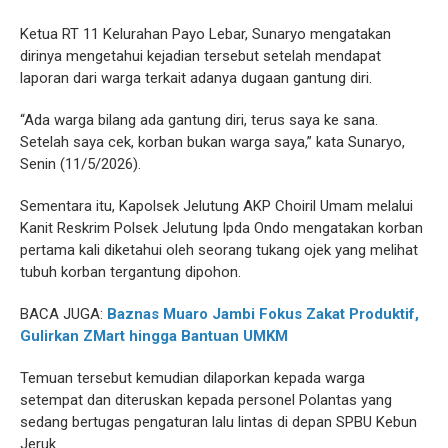
Ketua RT 11 Kelurahan Payo Lebar, Sunaryo mengatakan
dirinya mengetahui kejadian tersebut setelah mendapat
laporan dari warga terkait adanya dugaan gantung diri.
“Ada warga bilang ada gantung diri, terus saya ke sana.
Setelah saya cek, korban bukan warga saya,” kata Sunaryo,
Senin (11/5/2026).
Sementara itu, Kapolsek Jelutung AKP Choiril Umam melalui
Kanit Reskrim Polsek Jelutung Ipda Ondo mengatakan korban
pertama kali diketahui oleh seorang tukang ojek yang melihat
tubuh korban tergantung dipohon.
BACA JUGA:
Baznas Muaro Jambi Fokus Zakat Produktif,
Gulirkan ZMart hingga Bantuan UMKM
Temuan tersebut kemudian dilaporkan kepada warga
setempat dan diteruskan kepada personel Polantas yang
sedang bertugas pengaturan lalu lintas di depan SPBU Kebun
Jeruk.