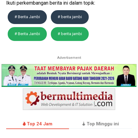
Ikuti perkembangan berita ini dalam topik:
# Berita Jambi
# berita jambi
# Berita Jambi
# berita jambi
Advertisement
Top 24 Jam
Top Minggu ini