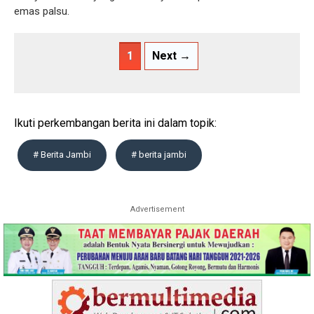
emas palsu.
1
Next →
Ikuti perkembangan berita ini dalam topik:
# Berita Jambi
# berita jambi
Advertisement