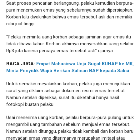
Saat proses pencarian berlangsung, pelaku kemudian berpura-
pura menemukan emas yang sebelumnya sudah dipersiapkan.
Korban lalu diyakinkan bahwa emas tersebut asli dan memiliki
nilai jual tinggi.
“Pelaku meminta uang korban sebagai jaminan agar emas itu
tidak dibawa kabur. Korban akhirnya menyerahkan uang sekitar
Rp3 juta karena percaya emas tersebut asli,” ujarnya.
BACA JUGA:
Empat Mahasiswa Unja Gugat KUHAP ke MK,
Minta Penyidik Wajib Berikan Salinan BAP kepada Saksi
Untuk semakin meyakinkan korban, pelaku juga menunjukkan
surat yang diklaim sebagai dokumen resmi emas tersebut.
Namun setelah diperiksa, surat itu diketahui hanya hasil
fotokopi buatan pelaku.
Usai menerima uang korban, pelaku berpura-pura pulang untuk
mengambil uang tambahan sebelum menjual emas tersebut.
Namun setelah ditunggu, pelaku tidak kembali dan korban baru
menyadari emas yang diterimanya merupakan imitasi atau