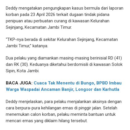
Deddy mengatakan pengungkapan kasus bermula dari laporan
korban pada 23 April 2026 terkait dugaan tindak pidana
penipuan atau perbuatan curang di kawasan Kelurahan
Sejinjang, Kecamatan Jambi Timur.
“TKP-nya berada di sekitar Kelurahan Sejinjang, Kecamatan
Jambi Timur,” katanya.
Dua pelaku yang diamankan masing-masing berinisial RD (41)
dan RK (30). Keduanya diketahui berdomisili di kawasan Solok
Sipin, Kota Jambi.
BACA JUGA:
Cuaca Tak Menentu di Bungo, BPBD Imbau
Warga Waspadai Ancaman Banjir, Longsor dan Karhutla
Deddy menjelaskan, para pelaku menjalankan aksinya dengan
cara berpura-pura kehilangan emas di pinggir jalan. Setelah
menemukan calon korban, pelaku meminta bantuan untuk
mencari emas yang diklaim hilang tersebut.