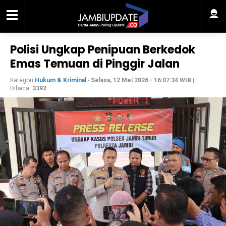
Polisi Ungkap Penipuan Berkedok
Emas Temuan di Pinggir Jalan
Kategori
Hukum & Kriminal
-
Selasa, 12 Mei 2026 - 16:07:34 WIB
|
Dibaca:
3392