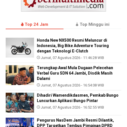
Top 24 Jam
Top Minggu ini
Honda New NX500 Resmi Meluncur di
Indonesia, Big Bike Adventure Touring
dengan Teknologi E-Clutch
Jumat, 07 Agustus 2026 - 11:46:28 WIB
Terungkap Awal Mula Dugaan Pelecehan
Verbal Guru SDN 64 Jambi, Disdik Masih
Dalami
Jumat, 07 Agustus 2026 - 16:54:08 WIB
Dihadiri Wamendikdasmen, Pemkab Bungo
Luncurkan Aplikasi Bungo Pintar
Jumat, 07 Agustus 2026 - 16:52:55 WIB
Pengurus NasDem Jambi Resmi Dilantik,
DPP Targetkan Tembus Pimpinan DPRD