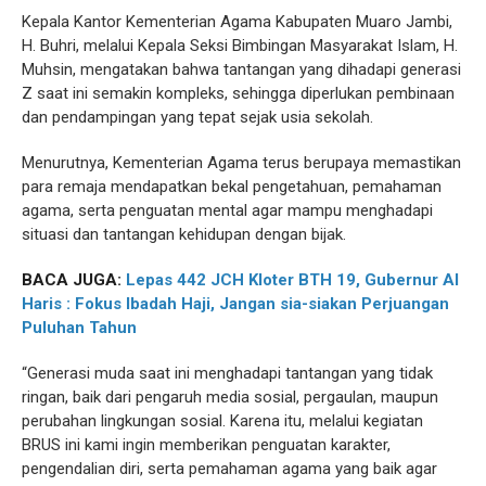
Kepala Kantor Kementerian Agama Kabupaten Muaro Jambi,
H. Buhri, melalui Kepala Seksi Bimbingan Masyarakat Islam, H.
Muhsin, mengatakan bahwa tantangan yang dihadapi generasi
Z saat ini semakin kompleks, sehingga diperlukan pembinaan
dan pendampingan yang tepat sejak usia sekolah.
Menurutnya, Kementerian Agama terus berupaya memastikan
para remaja mendapatkan bekal pengetahuan, pemahaman
agama, serta penguatan mental agar mampu menghadapi
situasi dan tantangan kehidupan dengan bijak.
BACA JUGA:
Lepas 442 JCH Kloter BTH 19, Gubernur Al
Haris : Fokus Ibadah Haji, Jangan sia-siakan Perjuangan
Puluhan Tahun
“Generasi muda saat ini menghadapi tantangan yang tidak
ringan, baik dari pengaruh media sosial, pergaulan, maupun
perubahan lingkungan sosial. Karena itu, melalui kegiatan
BRUS ini kami ingin memberikan penguatan karakter,
pengendalian diri, serta pemahaman agama yang baik agar