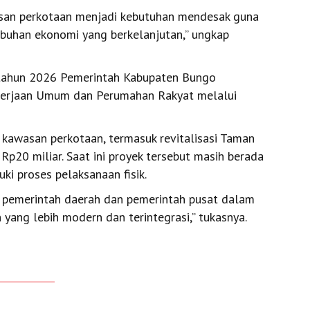
san perkotaan menjadi kebutuhan mendesak guna
mbuhan ekonomi yang berkelanjutan,” ungkap
a tahun 2026 Pemerintah Kabupaten Bungo
kerjaan Umum dan Perumahan Rakyat melalui
kawasan perkotaan, termasuk revitalisasi Taman
Rp20 miliar. Saat ini proyek tersebut masih berada
i proses pelaksanaan fisik.
a pemerintah daerah dan pemerintah pusat dalam
ng lebih modern dan terintegrasi,” tukasnya.