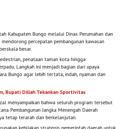
tah Kabupaten Bungo melalui Dinas Perumahan dan
s mendorong percepatan pembangunan kawasan
berskala besar.
edestrian, penataan taman kota hingga
padu. Langkah ini menjadi bagian dari upaya
a Bungo agar lebih tertata, indah, nyaman dan
, Bupati Dillah Tekankan Sportivitas
izal menyampaikan bahwa seluruh program tersebut
ncana Pembangunan Jangka Menengah Daerah
 tetap terarah dan berkelanjutan.
upakan kebijakan strategis pemerintah daerah untuk