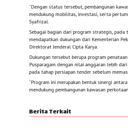
“Dengan status tersebut, pembangunan kawa
mendukung mobilitas, investasi, serta pertu
Syafrizal.
Sebagai bagian dari program strategis, pad
mendapatkan dukungan dari Kementerian Pe
Direktorat Jenderal Cipta Karya.
Dukungan tersebut berupa program penataan 
Pusparagam dengan nilai anggaran lebih dari 
pada tahap persiapan tender sebelum memasuk
“Program ini merupakan bentuk sinergi antar
mendukung pembangunan kawasan perkotaan ya
Berita Terkait