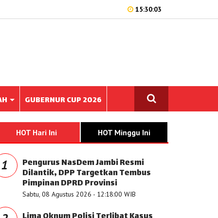
15:30:03
AH
GUBERNUR CUP 2026
HOT Hari Ini
HOT Minggu Ini
Pengurus NasDem Jambi Resmi
1
Dilantik, DPP Targetkan Tembus
Pimpinan DPRD Provinsi
Sabtu, 08 Agustus 2026 - 12:18:00 WIB
Lima Oknum Polisi Terlibat Kasus