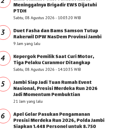
2
Meninggalnya Brigadir EWS Dijatuhi
PTDH
Sabtu, 08 Agustus 2026 - 10:03:20 WIB
Duet Fasha dan Bams Samson Tutup
3
Rakerwil DPW NasDem Provinsi Jambi
9 Jam yang lalu
Kepergok Pemilik Saat Curi Motor,
4
Tiga Pelaku Curanmor Ditangkap
Sabtu, 08 Agustus 2026 - 14:10:35 WIB
Jambi Siap Jadi Tuan Rumah Event
5
Nasional, Presisi Merdeka Run 2026
Jadi Momentum Pembuktian
21 Jam yang lalu
Apel Gelar Pasukan Pengamanan
6
Presisi Merdeka Run 2026, Polda Jambi
Siapkan 1.448 Personel untuk 8.750