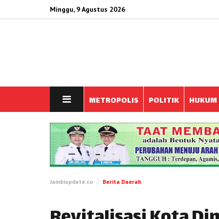
Minggu, 9 Agustus 2026
METROPOLIS
POLITIK
HUKUM
Jambiupdate.co
Berita Daerah
Revitalisasi Kota D