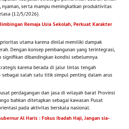
h, nyaman, serta mampu meningkatkan produktivitas
elasa (12/5/2026).
imbingan Remaja Usia Sekolah, Perkuat Karakter
ioritas utama karena dinilai memiliki dampak
rah. Dengan konsep pembangunan yang terintegrasi,
 signifikan dibandingkan kondisi sebelumnya.
trategis karena berada di jalur lintas tengah
sebagai salah satu titik simpul penting dalam arus
pusat perdagangan dan jasa di wilayah barat Provinsi
Bungo bahkan ditetapkan sebagai kawasan Pusat
entasi pada aktivitas berskala nasional.
bernur Al Haris : Fokus Ibadah Haji, Jangan sia-