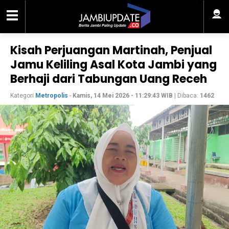
Kisah Perjuangan Martinah, Penjual
Jamu Keliling Asal Kota Jambi yang
Berhaji dari Tabungan Uang Receh
Kategori
Metropolis
-
Kamis, 14 Mei 2026 - 11:29:43 WIB
| Dibaca:
1462