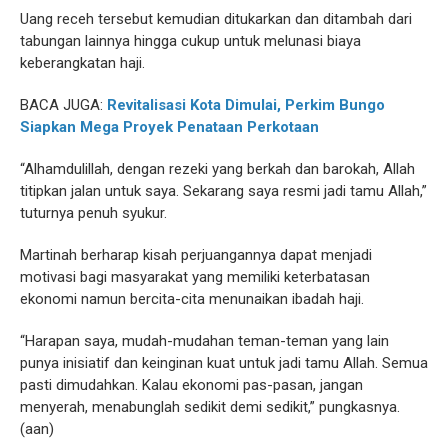
Uang receh tersebut kemudian ditukarkan dan ditambah dari
tabungan lainnya hingga cukup untuk melunasi biaya
keberangkatan haji.
BACA JUGA:
Revitalisasi Kota Dimulai, Perkim Bungo
Siapkan Mega Proyek Penataan Perkotaan
“Alhamdulillah, dengan rezeki yang berkah dan barokah, Allah
titipkan jalan untuk saya. Sekarang saya resmi jadi tamu Allah,”
tuturnya penuh syukur.
Martinah berharap kisah perjuangannya dapat menjadi
motivasi bagi masyarakat yang memiliki keterbatasan
ekonomi namun bercita-cita menunaikan ibadah haji.
“Harapan saya, mudah-mudahan teman-teman yang lain
punya inisiatif dan keinginan kuat untuk jadi tamu Allah. Semua
pasti dimudahkan. Kalau ekonomi pas-pasan, jangan
menyerah, menabunglah sedikit demi sedikit,” pungkasnya.
(aan)