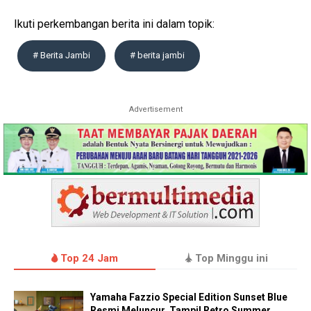
Ikuti perkembangan berita ini dalam topik:
# Berita Jambi
# berita jambi
Advertisement
Top 24 Jam
Top Minggu ini
Yamaha Fazzio Special Edition Sunset Blue
Resmi Meluncur, Tampil Retro Summer