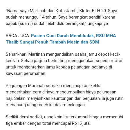
“Nama saya Martinah dari Kota Jambi, Kloter BTH 20. Saya
sudah menunggu 14 tahun. Saya berangkat sendiri karena
bapak (suami) sudah lebih dulu berangkat,” ungkapnya.
BACA JUGA:
Pasien Cuci Darah Membludak, RSU MHA
Thalib Sungai Penuh Tambah Mesin dan SDM
Sehari-hari, Martinah mengandalkan usaha jamu depot kecil-
kecilan. Setiap pagi, ia berkeliling menggunakan sepeda motor
untuk mengantarkan jamu kepada pelanggan setianya di
kawasan perumahan.
Perjuangan Martinah semakin menginspirasi ketika
menceritakan cara dirinya mengumpulkan biaya pelunasan
haji. Selain menyisihkan keuntungan dari berjualan, ia juga rutin
menabung uang receh ke dalam celengan.
Sedikit demi sedikit, uang koin itu terkumpul hingga memenuhi
tiga ember dengan total mencapai Rp15 juta.