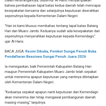
Dalam keterangannya, Gubernur Al Haris menyampaikan
bahwa pembahasan tapal batas kedua daerah telah mencapai
kesepakatan bersama dan selanjutnya keputusan diserahkan
sepenuhnya kepada Kementerian Dalam Negeri.
“Hari ini kami khusus membahas tentang tapal batas Batang
Hari dan Muaro Jambi. Keduanya sudah ada kesepakatan dan
sepenuhnya menyerahkan keputusan kepada Kemendagri,”
ujar Al Haris.
BACA JUGA:
Resmi Dibuka, Pemkot Sungai Penuh Buka
Pendaftaran Beasiswa Sungai Penuh Juara 2026
Ia menegaskan, baik Pemerintah Kabupaten Batang Hari
maupun Pemerintah Kabupaten Muaro Jambi telah sepakat
untuk menerima apapun keputusan yang nantinya ditetapkan
oleh Kementerian Dalam Negeri.
“Keduanya sepakat apapun nanti keputusan dari Kemendagri
akan menerima dan tetap mengawal pembangunan daerah
masing-masing,” lanjutnya.