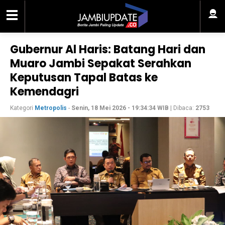
Gubernur Al Haris: Batang Hari dan
Muaro Jambi Sepakat Serahkan
Keputusan Tapal Batas ke
Kemendagri
Kategori
Metropolis
-
Senin, 18 Mei 2026 - 19:34:34 WIB
| Dibaca:
2753