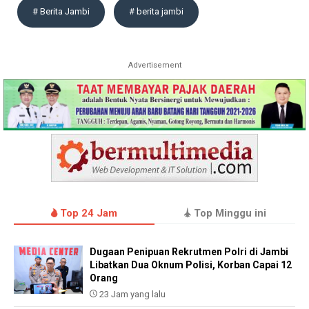
# Berita Jambi
# berita jambi
Advertisement
Top 24 Jam
Top Minggu ini
Dugaan Penipuan Rekrutmen Polri di Jambi
Libatkan Dua Oknum Polisi, Korban Capai 12
Orang
23 Jam yang lalu