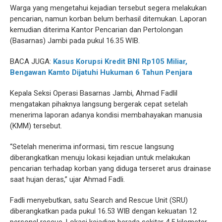
Warga yang mengetahui kejadian tersebut segera melakukan
pencarian, namun korban belum berhasil ditemukan. Laporan
kemudian diterima Kantor Pencarian dan Pertolongan
(Basarnas) Jambi pada pukul 16.35 WIB.
BACA JUGA:
Kasus Korupsi Kredit BNI Rp105 Miliar,
Bengawan Kamto Dijatuhi Hukuman 6 Tahun Penjara
Kepala Seksi Operasi Basarnas Jambi, Ahmad Fadlil
mengatakan pihaknya langsung bergerak cepat setelah
menerima laporan adanya kondisi membahayakan manusia
(KMM) tersebut.
“Setelah menerima informasi, tim rescue langsung
diberangkatkan menuju lokasi kejadian untuk melakukan
pencarian terhadap korban yang diduga terseret arus drainase
saat hujan deras,” ujar Ahmad Fadli.
Fadli menyebutkan, satu Search and Rescue Unit (SRU)
diberangkatkan pada pukul 16.53 WIB dengan kekuatan 12