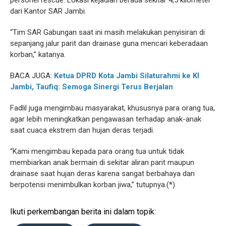
personel rescue. Lokasi kejadian berada sekitar 4,5 kilometer
dari Kantor SAR Jambi.
“Tim SAR Gabungan saat ini masih melakukan penyisiran di
sepanjang jalur parit dan drainase guna mencari keberadaan
korban,” katanya.
BACA JUGA:
Ketua DPRD Kota Jambi Silaturahmi ke KI
Jambi, Taufiq: Semoga Sinergi Terus Berjalan
Fadlil juga mengimbau masyarakat, khususnya para orang tua,
agar lebih meningkatkan pengawasan terhadap anak-anak
saat cuaca ekstrem dan hujan deras terjadi.
“Kami mengimbau kepada para orang tua untuk tidak
membiarkan anak bermain di sekitar aliran parit maupun
drainase saat hujan deras karena sangat berbahaya dan
berpotensi menimbulkan korban jiwa,” tutupnya.(*)
Ikuti perkembangan berita ini dalam topik: