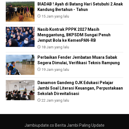
BIADAB ! Ayah di Batang Hari Setubuhi 2 Anak
Kandung Bertahun - Tahun
15 Jam yang lalu
Nasib Kontrak PPPK 2027 Masih
Menggantung, BKPSDM Sungai Penuh
Jemput Bola ke KemenPAN-RB
18 Jam yang lalu
Perbaikan Fender Jembatan Muara Sabak
Segera Dimulai, Verifikasi Teknis Rampung
19 Jam yang lalu
Danamon Gandeng OJK Edukasi Pelajar
Jambi Soal Literasi Keuangan, Perpustakaan
Sekolah Direvitalisasi
22 Jam yang lalu
Jambiupdate.co Berita Jambi Paling Update