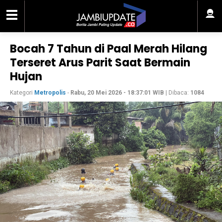
Bocah 7 Tahun di Paal Merah Hilang
Terseret Arus Parit Saat Bermain
Hujan
Kategori
Metropolis
-
Rabu, 20 Mei 2026 - 18:37:01 WIB
| Dibaca:
1084