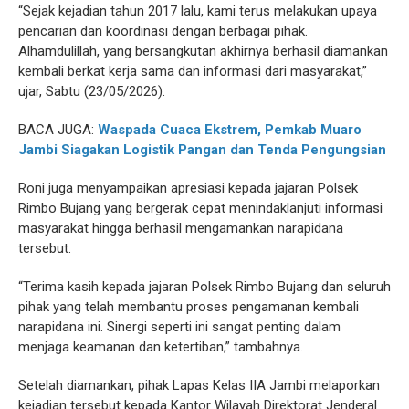
“Sejak kejadian tahun 2017 lalu, kami terus melakukan upaya
pencarian dan koordinasi dengan berbagai pihak.
Alhamdulillah, yang bersangkutan akhirnya berhasil diamankan
kembali berkat kerja sama dan informasi dari masyarakat,”
ujar, Sabtu (23/05/2026).
BACA JUGA:
Waspada Cuaca Ekstrem, Pemkab Muaro
Jambi Siagakan Logistik Pangan dan Tenda Pengungsian
Roni juga menyampaikan apresiasi kepada jajaran Polsek
Rimbo Bujang yang bergerak cepat menindaklanjuti informasi
masyarakat hingga berhasil mengamankan narapidana
tersebut.
“Terima kasih kepada jajaran Polsek Rimbo Bujang dan seluruh
pihak yang telah membantu proses pengamanan kembali
narapidana ini. Sinergi seperti ini sangat penting dalam
menjaga keamanan dan ketertiban,” tambahnya.
Setelah diamankan, pihak Lapas Kelas IIA Jambi melaporkan
kejadian tersebut kepada Kantor Wilayah Direktorat Jenderal