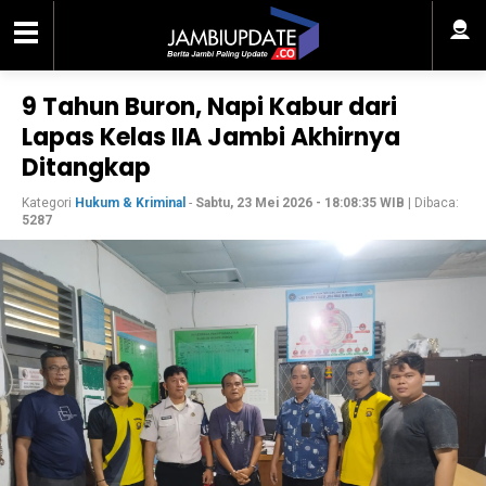
9 Tahun Buron, Napi Kabur dari
Lapas Kelas IIA Jambi Akhirnya
Ditangkap
Kategori
Hukum & Kriminal
-
Sabtu, 23 Mei 2026 - 18:08:35 WIB
| Dibaca:
5287