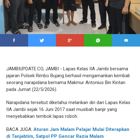
JAMBIUPDATE.CO, JAMBI - Lapas Kelas IIA Jambi bersama
jajaran Polsek Rimbo Bujang berhasil mengamankan kembali
seorang narapidana bernama Makmur Antonius Bin Kintan
pada Jumat (22/5/2026).
Narapidana tersebut diketahui melarikan diri dari Lapas Kelas
IIA Jambi sejak 16 Juni 2017 saat musibah banjir yang
menyebabkan tembok lapas roboh.
BACA JUGA:
Aturan Jam Malam Pelajar Mulai Diterapkan
di Tanjabtim, Satpol PP Gencar Razia Malam