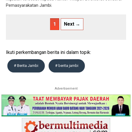
Pemasyarakatan Jambi.
1
Next →
Ikuti perkembangan berita ini dalam topik:
# Berita Jambi
# berita jambi
Advertisement