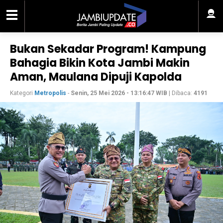
Bukan Sekadar Program! Kampung
Bahagia Bikin Kota Jambi Makin
Aman, Maulana Dipuji Kapolda
Kategori
Metropolis
-
Senin, 25 Mei 2026 - 13:16:47 WIB
| Dibaca:
4191