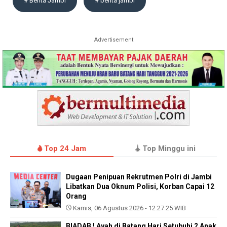
# Berita Jambi
# berita jambi
Advertisement
Top 24 Jam
Top Minggu ini
Dugaan Penipuan Rekrutmen Polri di Jambi
Libatkan Dua Oknum Polisi, Korban Capai 12
Orang
Kamis, 06 Agustus 2026 - 12:27:25 WIB
BIADAB ! Ayah di Batang Hari Setubuhi 2 Anak