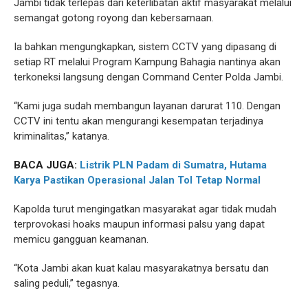
Jambi tidak terlepas dari keterlibatan aktif masyarakat melalui
semangat gotong royong dan kebersamaan.
Ia bahkan mengungkapkan, sistem CCTV yang dipasang di
setiap RT melalui Program Kampung Bahagia nantinya akan
terkoneksi langsung dengan Command Center Polda Jambi.
“Kami juga sudah membangun layanan darurat 110. Dengan
CCTV ini tentu akan mengurangi kesempatan terjadinya
kriminalitas,” katanya.
BACA JUGA:
Listrik PLN Padam di Sumatra, Hutama
Karya Pastikan Operasional Jalan Tol Tetap Normal
Kapolda turut mengingatkan masyarakat agar tidak mudah
terprovokasi hoaks maupun informasi palsu yang dapat
memicu gangguan keamanan.
“Kota Jambi akan kuat kalau masyarakatnya bersatu dan
saling peduli,” tegasnya.