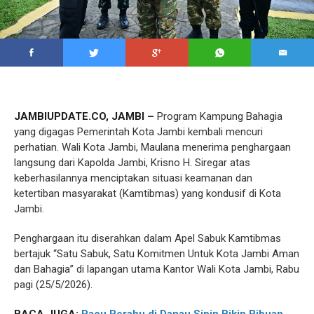
JAMBIUPDATE.CO, JAMBI –
Program Kampung Bahagia
yang digagas Pemerintah Kota Jambi kembali mencuri
perhatian. Wali Kota Jambi, Maulana menerima penghargaan
langsung dari Kapolda Jambi, Krisno H. Siregar atas
keberhasilannya menciptakan situasi keamanan dan
ketertiban masyarakat (Kamtibmas) yang kondusif di Kota
Jambi.
Penghargaan itu diserahkan dalam Apel Sabuk Kamtibmas
bertajuk “Satu Sabuk, Satu Komitmen Untuk Kota Jambi Aman
dan Bahagia” di lapangan utama Kantor Wali Kota Jambi, Rabu
pagi (25/5/2026).
BACA JUGA:
Pacu Perahu di Danau Sipin Bikin Ribuan