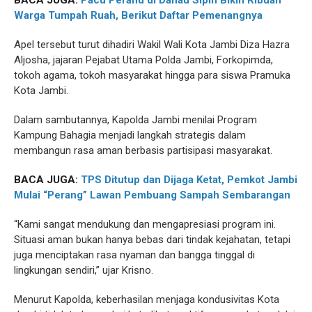
Warga Tumpah Ruah, Berikut Daftar Pemenangnya
Apel tersebut turut dihadiri Wakil Wali Kota Jambi Diza Hazra
Aljosha, jajaran Pejabat Utama Polda Jambi, Forkopimda,
tokoh agama, tokoh masyarakat hingga para siswa Pramuka
Kota Jambi.
Dalam sambutannya, Kapolda Jambi menilai Program
Kampung Bahagia menjadi langkah strategis dalam
membangun rasa aman berbasis partisipasi masyarakat.
BACA JUGA:
TPS Ditutup dan Dijaga Ketat, Pemkot Jambi
Mulai “Perang” Lawan Pembuang Sampah Sembarangan
“Kami sangat mendukung dan mengapresiasi program ini.
Situasi aman bukan hanya bebas dari tindak kejahatan, tetapi
juga menciptakan rasa nyaman dan bangga tinggal di
lingkungan sendiri,” ujar Krisno.
Menurut Kapolda, keberhasilan menjaga kondusivitas Kota