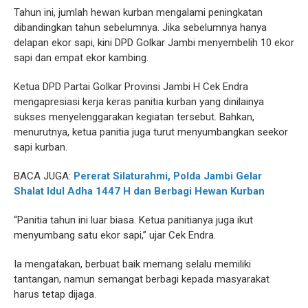
Tahun ini, jumlah hewan kurban mengalami peningkatan
dibandingkan tahun sebelumnya. Jika sebelumnya hanya
delapan ekor sapi, kini DPD Golkar Jambi menyembelih 10 ekor
sapi dan empat ekor kambing.
Ketua DPD Partai Golkar Provinsi Jambi H Cek Endra
mengapresiasi kerja keras panitia kurban yang dinilainya
sukses menyelenggarakan kegiatan tersebut. Bahkan,
menurutnya, ketua panitia juga turut menyumbangkan seekor
sapi kurban.
BACA JUGA:
Pererat Silaturahmi, Polda Jambi Gelar
Shalat Idul Adha 1447 H dan Berbagi Hewan Kurban
“Panitia tahun ini luar biasa. Ketua panitianya juga ikut
menyumbang satu ekor sapi,” ujar Cek Endra.
Ia mengatakan, berbuat baik memang selalu memiliki
tantangan, namun semangat berbagi kepada masyarakat
harus tetap dijaga.