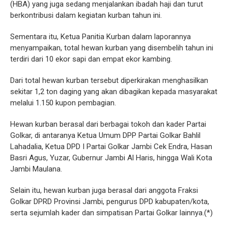
(HBA) yang juga sedang menjalankan ibadah haji dan turut
berkontribusi dalam kegiatan kurban tahun ini.
Sementara itu, Ketua Panitia Kurban dalam laporannya
menyampaikan, total hewan kurban yang disembelih tahun ini
terdiri dari 10 ekor sapi dan empat ekor kambing.
Dari total hewan kurban tersebut diperkirakan menghasilkan
sekitar 1,2 ton daging yang akan dibagikan kepada masyarakat
melalui 1.150 kupon pembagian.
Hewan kurban berasal dari berbagai tokoh dan kader Partai
Golkar, di antaranya Ketua Umum DPP Partai Golkar Bahlil
Lahadalia, Ketua DPD I Partai Golkar Jambi Cek Endra, Hasan
Basri Agus, Yuzar, Gubernur Jambi Al Haris, hingga Wali Kota
Jambi Maulana.
Selain itu, hewan kurban juga berasal dari anggota Fraksi
Golkar DPRD Provinsi Jambi, pengurus DPD kabupaten/kota,
serta sejumlah kader dan simpatisan Partai Golkar lainnya.(*)