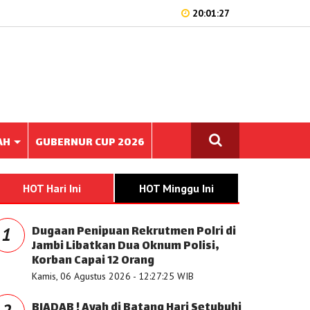
20:01:27
AH
GUBERNUR CUP 2026
HOT Hari Ini
HOT Minggu Ini
Dugaan Penipuan Rekrutmen Polri di
1
Jambi Libatkan Dua Oknum Polisi,
Korban Capai 12 Orang
Kamis, 06 Agustus 2026 - 12:27:25 WIB
BIADAB ! Ayah di Batang Hari Setubuhi