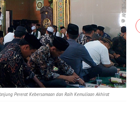
anjung Pererat Kebersamaan dan Raih Kemuliaan Akhirat