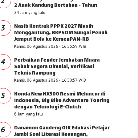
2
2 Anak Kandung Bertahun - Tahun
24 Jam yang lalu
Nasib Kontrak PPPK 2027 Masih
3
Menggantung, BKPSDM Sungai Penuh
Jemput Bola ke KemenPAN-RB
Kamis, 06 Agustus 2026 - 16:55:59 WIB
Perbaikan Fender Jembatan Muara
4
Sabak Segera Dimulai, Verifikasi
Teknis Rampung
Kamis, 06 Agustus 2026 - 16:50:57 WIB
Honda New NX500 Resmi Meluncur di
5
Indonesia, Big Bike Adventure Touring
dengan Teknologi E-Clutch
8 Jam yang lalu
Danamon Gandeng OJK Edukasi Pelajar
6
Jambi Soal Literasi Keuangan,