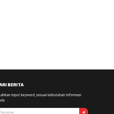
ARI BERITA
lahkan input keyword, sesuai kebutuhan informasi
nda