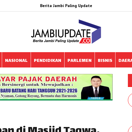
Berita Jambi Paling Update
NASIONAL
PENDIDIKAN
PARLEMEN
BISNIS
DAER
an di Masjid Taqwa,