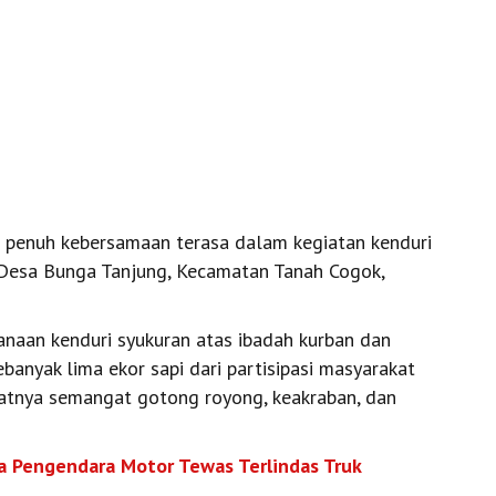
 penuh kebersamaan terasa dalam kegiatan kenduri
, Desa Bunga Tanjung, Kecamatan Tanah Cogok,
anaan kenduri syukuran atas ibadah kurban dan
banyak lima ekor sapi dari partisipasi masyarakat
atnya semangat gotong royong, keakraban, dan
a Pengendara Motor Tewas Terlindas Truk