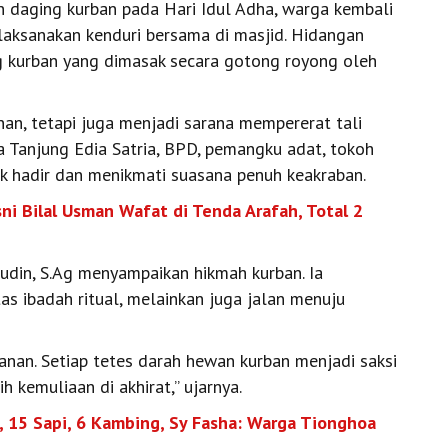
 daging kurban pada Hari Idul Adha, warga kembali
aksanakan kenduri bersama di masjid. Hidangan
g kurban yang dimasak secara gotong royong oleh
unan, tetapi juga menjadi sarana mempererat tali
a Tanjung Edia Satria, BPD, pemangku adat, tokoh
k hadir dan menikmati suasana penuh keakraban.
sni Bilal Usman Wafat di Tenda Arafah, Total 2
udin, S.Ag menyampaikan hikmah kurban. Ia
 ibadah ritual, melainkan juga jalan menuju
nan. Setiap tetes darah hewan kurban menjadi saksi
h kemuliaan di akhirat,” ujarnya.
 15 Sapi, 6 Kambing, Sy Fasha: Warga Tionghoa