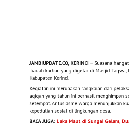
JAMBIUPDATE.CO, KERINCI
– Suasana hangat
ibadah kurban yang digelar di Masjid Taqwa
Kabupaten Kerinci.
Kegiatan ini merupakan rangkaian dari pelaks
aqiqah yang tahun ini berhasil menghimpun se
setempat. Antusiasme warga menunjukkan ku
kepedulian sosial di lingkungan desa.
BACA JUGA:
Laka Maut di Sungai Gelam, Du