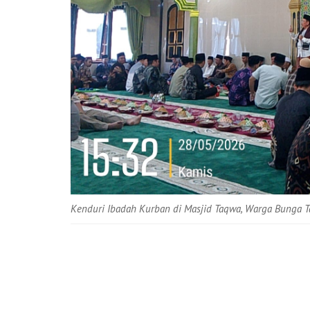
Kenduri Ibadah Kurban di Masjid Taqwa, Warga Bunga T