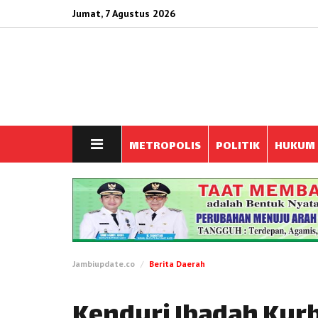
Jumat, 7 Agustus 2026
METROPOLIS
POLITIK
HUKUM
Jambiupdate.co
Berita Daerah
Kenduri Ibadah Kurb