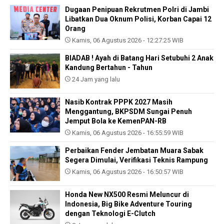
Dugaan Penipuan Rekrutmen Polri di Jambi
Libatkan Dua Oknum Polisi, Korban Capai 12
Orang
Kamis, 06 Agustus 2026 - 12:27:25 WIB
BIADAB ! Ayah di Batang Hari Setubuhi 2 Anak
Kandung Bertahun - Tahun
24 Jam yang lalu
Nasib Kontrak PPPK 2027 Masih
Menggantung, BKPSDM Sungai Penuh
Jemput Bola ke KemenPAN-RB
Kamis, 06 Agustus 2026 - 16:55:59 WIB
Perbaikan Fender Jembatan Muara Sabak
Segera Dimulai, Verifikasi Teknis Rampung
Kamis, 06 Agustus 2026 - 16:50:57 WIB
Honda New NX500 Resmi Meluncur di
Indonesia, Big Bike Adventure Touring
dengan Teknologi E-Clutch