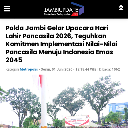
Polda Jambi Gelar Upacara Hari
Lahir Pancasila 2026, Teguhkan
Komitmen Implementasi Nilai-Nilai
Pancasila Menuju Indonesia Emas
2045
Kategori
Metropolis
-
Senin, 01 Juni 2026 - 12:18:44 WIB
| Dibaca:
1062