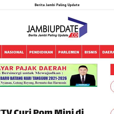
Berita Jambi Paling Update
NASIONAL
PENDIDIKAN
PARLEMEN
BISNIS
DAER
TV Curi Pom Mini di