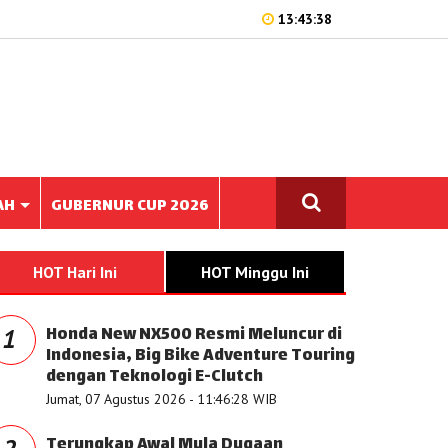
13:43:38
AH
GUBERNUR CUP 2026
HOT Hari Ini
HOT Minggu Ini
Honda New NX500 Resmi Meluncur di
1
Indonesia, Big Bike Adventure Touring
dengan Teknologi E-Clutch
Jumat, 07 Agustus 2026 - 11:46:28 WIB
Terungkap Awal Mula Dugaan