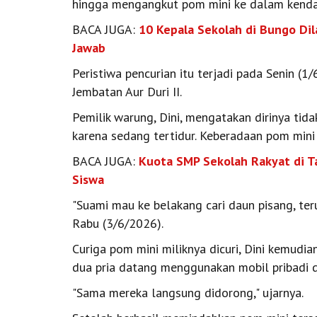
hingga mengangkut pom mini ke dalam kenda
BACA JUGA:
10 Kepala Sekolah di Bungo Di
Jawab
Peristiwa pencurian itu terjadi pada Senin (1
Jembatan Aur Duri II.
Pemilik warung, Dini, mengatakan dirinya tida
karena sedang tertidur. Keberadaan pom mini 
BACA JUGA:
Kuota SMP Sekolah Rakyat di T
Siswa
"Suami mau ke belakang cari daun pisang, teru
Rabu (3/6/2026).
Curiga pom mini miliknya dicuri, Dini kemudi
dua pria datang menggunakan mobil pribadi 
"Sama mereka langsung didorong," ujarnya.