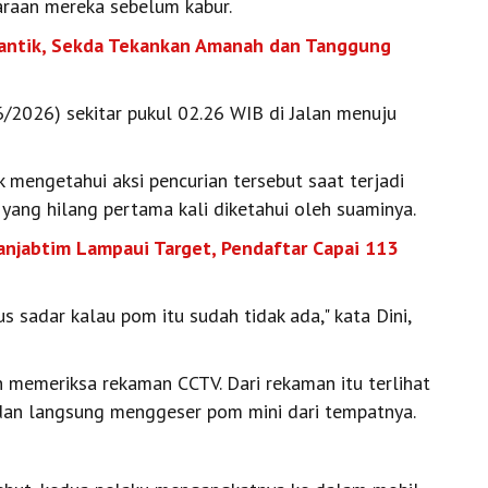
raan mereka sebelum kabur.
lantik, Sekda Tekankan Amanah dan Tanggung
/6/2026) sekitar pukul 02.26 WIB di Jalan menuju
k mengetahui aksi pencurian tersebut saat terjadi
yang hilang pertama kali diketahui oleh suaminya.
anjabtim Lampaui Target, Pendaftar Capai 113
s sadar kalau pom itu sudah tidak ada," kata Dini,
an memeriksa rekaman CCTV. Dari rekaman itu terlihat
dan langsung menggeser pom mini dari tempatnya.