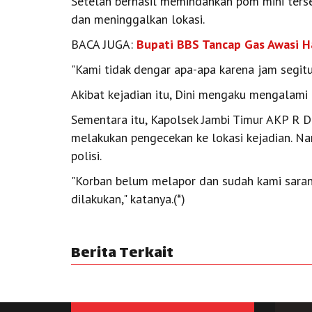
Setelah berhasil memindahkan pom mini ters
dan meninggalkan lokasi.
BACA JUGA:
Bupati BBS Tancap Gas Awasi Ha
"Kami tidak dengar apa-apa karena jam segit
Akibat kejadian itu, Dini mengaku mengalami k
Sementara itu, Kapolsek Jambi Timur AKP R 
melakukan pengecekan ke lokasi kejadian. N
polisi.
"Korban belum melapor dan sudah kami sara
dilakukan," katanya.(*)
Berita Terkait