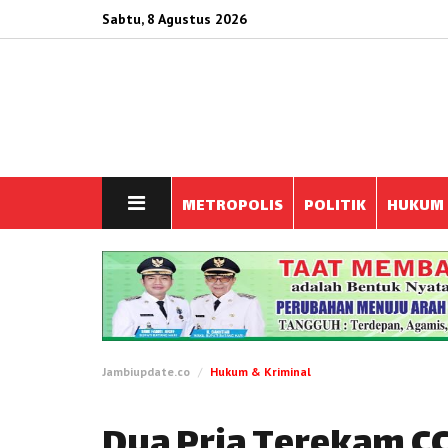
Sabtu, 8 Agustus 2026
METROPOLIS
POLITIK
HUKUM
Jambiupdate.co
Hukum & Kriminal
Dua Pria Terekam CC