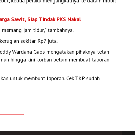
ebut, kedua pelaku mengangkatnya ke dalam mobil
rga Sawit, Siap Tindak PKS Nakal
u memang jam tidur," tambahnya.
erugian sekitar Rp7 juta.
Deddy Wardana Gaos mengatakan pihaknya telah
amun hingga kini korban belum membuat laporan
nkan untuk membuat laporan. Cek TKP sudah