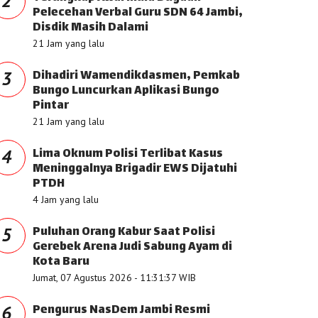
2
Pelecehan Verbal Guru SDN 64 Jambi,
Disdik Masih Dalami
21 Jam yang lalu
Dihadiri Wamendikdasmen, Pemkab
3
Bungo Luncurkan Aplikasi Bungo
Pintar
21 Jam yang lalu
Lima Oknum Polisi Terlibat Kasus
4
Meninggalnya Brigadir EWS Dijatuhi
PTDH
4 Jam yang lalu
Puluhan Orang Kabur Saat Polisi
5
Gerebek Arena Judi Sabung Ayam di
Kota Baru
Jumat, 07 Agustus 2026 - 11:31:37 WIB
Pengurus NasDem Jambi Resmi
6