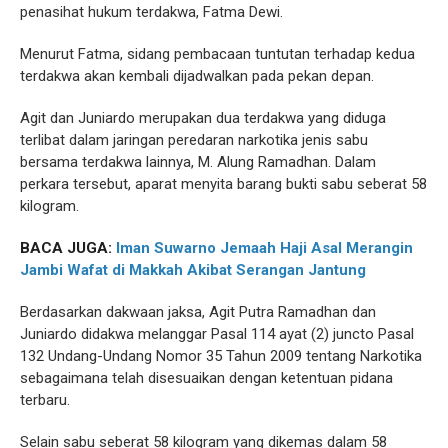
penasihat hukum terdakwa, Fatma Dewi.
Menurut Fatma, sidang pembacaan tuntutan terhadap kedua
terdakwa akan kembali dijadwalkan pada pekan depan.
Agit dan Juniardo merupakan dua terdakwa yang diduga
terlibat dalam jaringan peredaran narkotika jenis sabu
bersama terdakwa lainnya, M. Alung Ramadhan. Dalam
perkara tersebut, aparat menyita barang bukti sabu seberat 58
kilogram.
BACA JUGA:
Iman Suwarno Jemaah Haji Asal Merangin
Jambi Wafat di Makkah Akibat Serangan Jantung
Berdasarkan dakwaan jaksa, Agit Putra Ramadhan dan
Juniardo didakwa melanggar Pasal 114 ayat (2) juncto Pasal
132 Undang-Undang Nomor 35 Tahun 2009 tentang Narkotika
sebagaimana telah disesuaikan dengan ketentuan pidana
terbaru.
Selain sabu seberat 58 kilogram yang dikemas dalam 58