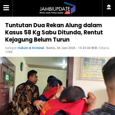
Tuntutan Dua Rekan Alung dalam
Kasus 58 Kg Sabu Ditunda, Rentut
Kejagung Belum Turun
Kategori
Hukum & Kriminal
-
Kamis, 04 Juni 2026 - 15:33:34 WIB
| Dibaca:
1729