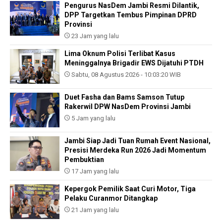
Pengurus NasDem Jambi Resmi Dilantik,
DPP Targetkan Tembus Pimpinan DPRD
Provinsi
23 Jam yang lalu
Lima Oknum Polisi Terlibat Kasus
Meninggalnya Brigadir EWS Dijatuhi PTDH
Sabtu, 08 Agustus 2026 - 10:03:20 WIB
Duet Fasha dan Bams Samson Tutup
Rakerwil DPW NasDem Provinsi Jambi
5 Jam yang lalu
Jambi Siap Jadi Tuan Rumah Event Nasional,
Presisi Merdeka Run 2026 Jadi Momentum
Pembuktian
17 Jam yang lalu
Kepergok Pemilik Saat Curi Motor, Tiga
Pelaku Curanmor Ditangkap
21 Jam yang lalu