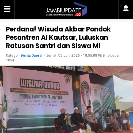
Perdana! Wisuda Akbar Pondok
Pesantren Al Kautsar, Luluskan
Ratusan Santri dan Siswa MI
Kategori
Berita Daerah
-
Jumat, 05 Juni 2026 - 10:55:08 WIB
| Dibaca:
1034