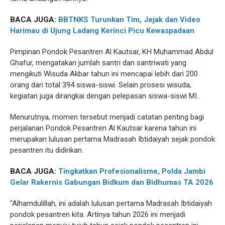
BACA JUGA:
BBTNKS Turunkan Tim, Jejak dan Video
Harimau di Ujung Ladang Kerinci Picu Kewaspadaan
Pimpinan Pondok Pesantren Al Kautsar, KH Muhammad Abdul
Ghafur, mengatakan jumlah santri dan santriwati yang
mengikuti Wisuda Akbar tahun ini mencapai lebih dari 200
orang dari total 394 siswa-siswi. Selain prosesi wisuda,
kegiatan juga dirangkai dengan pelepasan siswa-siswi MI.
Menurutnya, momen tersebut menjadi catatan penting bagi
perjalanan Pondok Pesantren Al Kautsar karena tahun ini
merupakan lulusan pertama Madrasah Ibtidaiyah sejak pondok
pesantren itu didirikan.
BACA JUGA:
Tingkatkan Profesionalisme, Polda Jambi
Gelar Rakernis Gabungan Bidkum dan Bidhumas TA 2026
"Alhamdulillah, ini adalah lulusan pertama Madrasah Ibtidaiyah
pondok pesantren kita. Artinya tahun 2026 ini menjadi