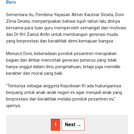
Baru
Sementara itu, Pembina Yayasan Almer Kautsar Dinata, Doni
Zirna Dinata, menyampaikan bahwa tujuh tahun lalu dirinya
bersama para tuan guru memperoleh semangat dan motivasi
dari Dr KH Zainul Arifin untuk membangun generasi muda
yang berprestasi dan berakhlak demi kemajuan bangsa.
Menurut Doni, keberadaan pondok pesantren merupakan
bagian dari ikhtiar mencetak generasi penerus yang tidak
hanya unggul dalam ilmu pengetahuan, tetapi juga memiliki
karakter dan moral yang baik.
"Tentunya sebagai anggota Kepolisian RI ada hubungannya
berjuang untuk anak-anak negeri ini agar menjadi anak yang
berprestasi dan berakhlak melalui pondok pesantren ini,"
ujarnya.
1
Next →