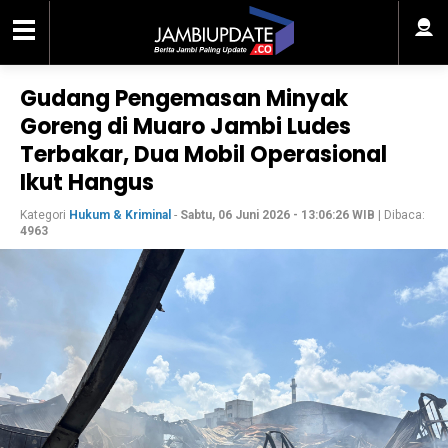
Gudang Pengemasan Minyak
Goreng di Muaro Jambi Ludes
Terbakar, Dua Mobil Operasional
Ikut Hangus
Kategori
Hukum & Kriminal
-
Sabtu, 06 Juni 2026 - 13:06:26 WIB
| Dibaca:
4963