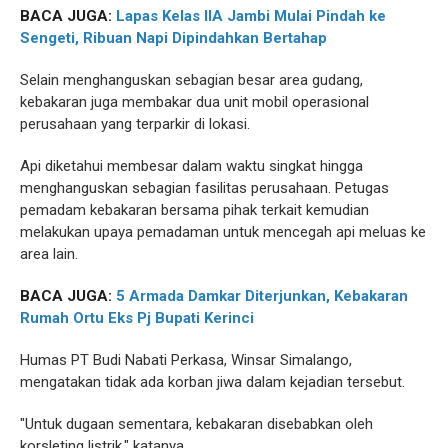
BACA JUGA:
Lapas Kelas IIA Jambi Mulai Pindah ke
Sengeti, Ribuan Napi Dipindahkan Bertahap
Selain menghanguskan sebagian besar area gudang,
kebakaran juga membakar dua unit mobil operasional
perusahaan yang terparkir di lokasi.
Api diketahui membesar dalam waktu singkat hingga
menghanguskan sebagian fasilitas perusahaan. Petugas
pemadam kebakaran bersama pihak terkait kemudian
melakukan upaya pemadaman untuk mencegah api meluas ke
area lain.
BACA JUGA:
5 Armada Damkar Diterjunkan, Kebakaran
Rumah Ortu Eks Pj Bupati Kerinci
Humas PT Budi Nabati Perkasa, Winsar Simalango,
mengatakan tidak ada korban jiwa dalam kejadian tersebut.
"Untuk dugaan sementara, kebakaran disebabkan oleh
korsleting listrik," katanya.