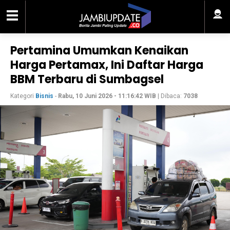
Pertamina Umumkan Kenaikan
Harga Pertamax, Ini Daftar Harga
BBM Terbaru di Sumbagsel
Kategori
Bisnis
-
Rabu, 10 Juni 2026 - 11:16:42 WIB
| Dibaca:
7038