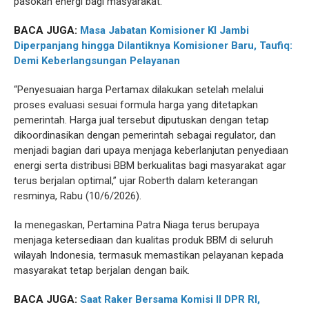
pasokan energi bagi masyarakat.
BACA JUGA:
Masa Jabatan Komisioner KI Jambi
Diperpanjang hingga Dilantiknya Komisioner Baru, Taufiq:
Demi Keberlangsungan Pelayanan
“Penyesuaian harga Pertamax dilakukan setelah melalui
proses evaluasi sesuai formula harga yang ditetapkan
pemerintah. Harga jual tersebut diputuskan dengan tetap
dikoordinasikan dengan pemerintah sebagai regulator, dan
menjadi bagian dari upaya menjaga keberlanjutan penyediaan
energi serta distribusi BBM berkualitas bagi masyarakat agar
terus berjalan optimal,” ujar Roberth dalam keterangan
resminya, Rabu (10/6/2026).
Ia menegaskan, Pertamina Patra Niaga terus berupaya
menjaga ketersediaan dan kualitas produk BBM di seluruh
wilayah Indonesia, termasuk memastikan pelayanan kepada
masyarakat tetap berjalan dengan baik.
BACA JUGA:
Saat Raker Bersama Komisi II DPR RI,