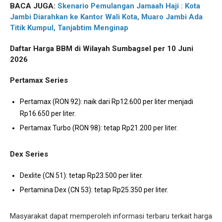
BACA JUGA:
Skenario Pemulangan Jamaah Haji : Kota
Jambi Diarahkan ke Kantor Wali Kota, Muaro Jambi Ada
Titik Kumpul, Tanjabtim Menginap
Daftar Harga BBM di Wilayah Sumbagsel per 10 Juni
2026
Pertamax Series
Pertamax (RON 92): naik dari Rp12.600 per liter menjadi
Rp16.650 per liter.
Pertamax Turbo (RON 98): tetap Rp21.200 per liter.
Dex Series
Dexlite (CN 51): tetap Rp23.500 per liter.
Pertamina Dex (CN 53): tetap Rp25.350 per liter.
Masyarakat dapat memperoleh informasi terbaru terkait harga