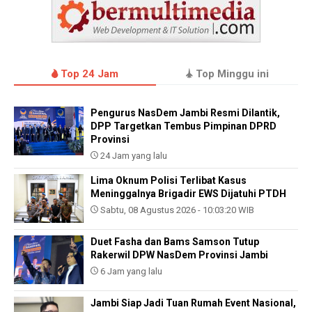
Top 24 Jam
Top Minggu ini
Pengurus NasDem Jambi Resmi Dilantik,
DPP Targetkan Tembus Pimpinan DPRD
Provinsi
24 Jam yang lalu
Lima Oknum Polisi Terlibat Kasus
Meninggalnya Brigadir EWS Dijatuhi PTDH
Sabtu, 08 Agustus 2026 - 10:03:20 WIB
Duet Fasha dan Bams Samson Tutup
Rakerwil DPW NasDem Provinsi Jambi
6 Jam yang lalu
Jambi Siap Jadi Tuan Rumah Event Nasional,