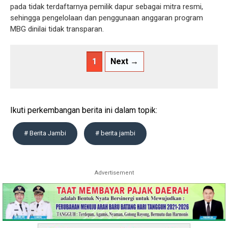
pada tidak terdaftarnya pemilik dapur sebagai mitra resmi,
sehingga pengelolaan dan penggunaan anggaran program
MBG dinilai tidak transparan.
1
Next →
Ikuti perkembangan berita ini dalam topik:
# Berita Jambi
# berita jambi
Advertisement