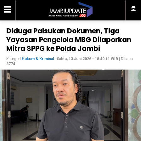
Diduga Palsukan Dokumen, Tiga
Yayasan Pengelola MBG Dilaporkan
Mitra SPPG ke Polda Jambi
Kategori
Hukum & Kriminal
-
Sabtu, 13 Juni 2026 - 18:40:11 WIB
| Dibaca:
3774