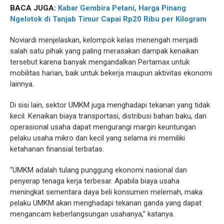
BACA JUGA:
Kabar Gembira Petani, Harga Pinang
Ngelotok di Tanjab Timur Capai Rp20 Ribu per Kilogram
Noviardi menjelaskan, kelompok kelas menengah menjadi
salah satu pihak yang paling merasakan dampak kenaikan
tersebut karena banyak mengandalkan Pertamax untuk
mobilitas harian, baik untuk bekerja maupun aktivitas ekonomi
lainnya.
Di sisi lain, sektor UMKM juga menghadapi tekanan yang tidak
kecil. Kenaikan biaya transportasi, distribusi bahan baku, dan
operasional usaha dapat mengurangi margin keuntungan
pelaku usaha mikro dan kecil yang selama ini memiliki
ketahanan finansial terbatas.
“UMKM adalah tulang punggung ekonomi nasional dan
penyerap tenaga kerja terbesar. Apabila biaya usaha
meningkat sementara daya beli konsumen melemah, maka
pelaku UMKM akan menghadapi tekanan ganda yang dapat
mengancam keberlangsungan usahanya,” katanya.