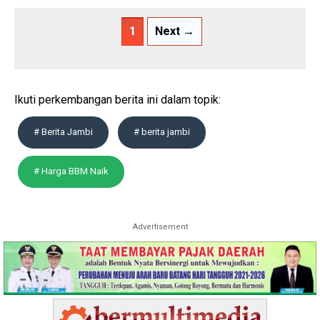
1
Next →
Ikuti perkembangan berita ini dalam topik:
# Berita Jambi
# berita jambi
# Harga BBM Naik
Advertisement