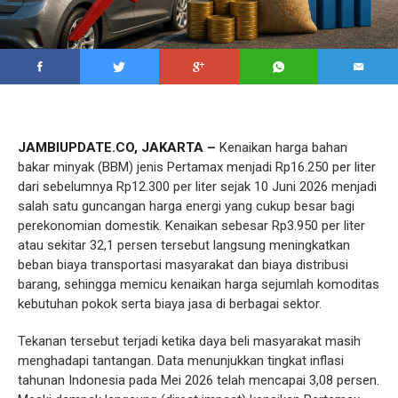
JAMBIUPDATE.CO, JAKARTA –
Kenaikan harga bahan
bakar minyak (BBM) jenis Pertamax menjadi Rp16.250 per liter
dari sebelumnya Rp12.300 per liter sejak 10 Juni 2026 menjadi
salah satu guncangan harga energi yang cukup besar bagi
perekonomian domestik. Kenaikan sebesar Rp3.950 per liter
atau sekitar 32,1 persen tersebut langsung meningkatkan
beban biaya transportasi masyarakat dan biaya distribusi
barang, sehingga memicu kenaikan harga sejumlah komoditas
kebutuhan pokok serta biaya jasa di berbagai sektor.
Tekanan tersebut terjadi ketika daya beli masyarakat masih
menghadapi tantangan. Data menunjukkan tingkat inflasi
tahunan Indonesia pada Mei 2026 telah mencapai 3,08 persen.