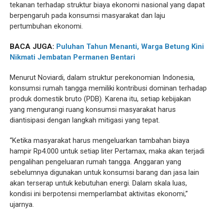
tekanan terhadap struktur biaya ekonomi nasional yang dapat
berpengaruh pada konsumsi masyarakat dan laju
pertumbuhan ekonomi.
BACA JUGA:
Puluhan Tahun Menanti, Warga Betung Kini
Nikmati Jembatan Permanen Bentari
Menurut Noviardi, dalam struktur perekonomian Indonesia,
konsumsi rumah tangga memiliki kontribusi dominan terhadap
produk domestik bruto (PDB). Karena itu, setiap kebijakan
yang mengurangi ruang konsumsi masyarakat harus
diantisipasi dengan langkah mitigasi yang tepat.
“Ketika masyarakat harus mengeluarkan tambahan biaya
hampir Rp4.000 untuk setiap liter Pertamax, maka akan terjadi
pengalihan pengeluaran rumah tangga. Anggaran yang
sebelumnya digunakan untuk konsumsi barang dan jasa lain
akan terserap untuk kebutuhan energi. Dalam skala luas,
kondisi ini berpotensi memperlambat aktivitas ekonomi,”
ujarnya.