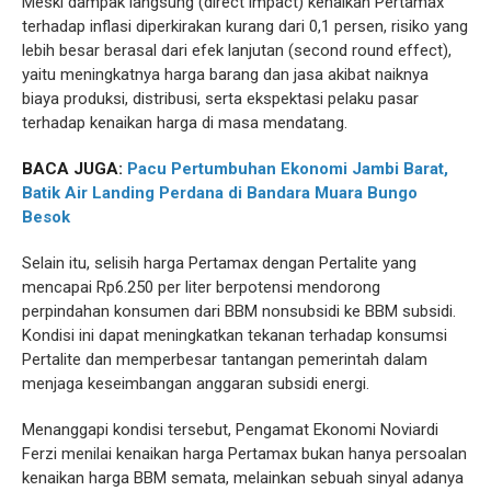
Meski dampak langsung (direct impact) kenaikan Pertamax
terhadap inflasi diperkirakan kurang dari 0,1 persen, risiko yang
lebih besar berasal dari efek lanjutan (second round effect),
yaitu meningkatnya harga barang dan jasa akibat naiknya
biaya produksi, distribusi, serta ekspektasi pelaku pasar
terhadap kenaikan harga di masa mendatang.
BACA JUGA:
Pacu Pertumbuhan Ekonomi Jambi Barat,
Batik Air Landing Perdana di Bandara Muara Bungo
Besok
Selain itu, selisih harga Pertamax dengan Pertalite yang
mencapai Rp6.250 per liter berpotensi mendorong
perpindahan konsumen dari BBM nonsubsidi ke BBM subsidi.
Kondisi ini dapat meningkatkan tekanan terhadap konsumsi
Pertalite dan memperbesar tantangan pemerintah dalam
menjaga keseimbangan anggaran subsidi energi.
Menanggapi kondisi tersebut, Pengamat Ekonomi Noviardi
Ferzi menilai kenaikan harga Pertamax bukan hanya persoalan
kenaikan harga BBM semata, melainkan sebuah sinyal adanya