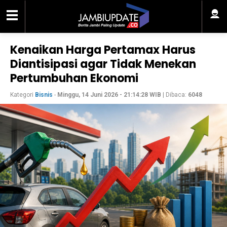
Kenaikan Harga Pertamax Harus
Diantisipasi agar Tidak Menekan
Pertumbuhan Ekonomi
Kategori
Bisnis
-
Minggu, 14 Juni 2026 - 21:14:28 WIB
| Dibaca:
6048