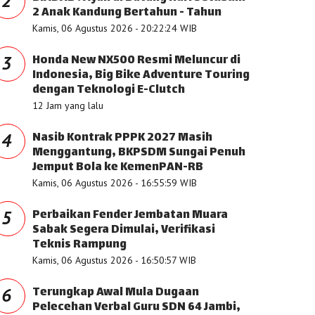
2
2 Anak Kandung Bertahun - Tahun
Kamis, 06 Agustus 2026 - 20:22:24 WIB
Honda New NX500 Resmi Meluncur di
3
Indonesia, Big Bike Adventure Touring
dengan Teknologi E-Clutch
12 Jam yang lalu
Nasib Kontrak PPPK 2027 Masih
4
Menggantung, BKPSDM Sungai Penuh
Jemput Bola ke KemenPAN-RB
Kamis, 06 Agustus 2026 - 16:55:59 WIB
Perbaikan Fender Jembatan Muara
5
Sabak Segera Dimulai, Verifikasi
Teknis Rampung
Kamis, 06 Agustus 2026 - 16:50:57 WIB
Terungkap Awal Mula Dugaan
6
Pelecehan Verbal Guru SDN 64 Jambi,