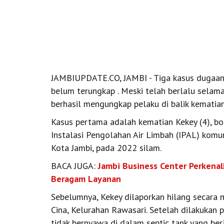
JAMBIUPDATE.CO, JAMBI - Tiga kasus dugaan 
belum terungkap . Meski telah berlalu selam
berhasil mengungkap pelaku di balik kematian
Kasus pertama adalah kematian Kekey (4), bo
Instalasi Pengolahan Air Limbah (IPAL) komu
Kota Jambi, pada 2022 silam.
BACA JUGA:
Jambi Business Center Perkenal
Beragam Layanan
Sebelumnya, Kekey dilaporkan hilang secara m
Cina, Kelurahan Rawasari. Setelah dilakukan 
tidak bernyawa di dalam septic tank yang berj