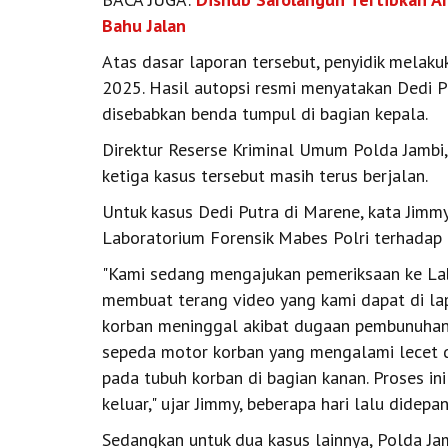
Bahu Jalan
Atas dasar laporan tersebut, penyidik mela
2025. Hasil autopsi resmi menyatakan Dedi P
disebabkan benda tumpul di bagian kepala.
Direktur Reserse Kriminal Umum Polda Jambi
ketiga kasus tersebut masih terus berjalan.
Untuk kasus Dedi Putra di Marene, kata Jimmy
Laboratorium Forensik Mabes Polri terhadap 
"Kami sedang mengajukan pemeriksaan ke Lab
membuat terang video yang kami dapat di lap
korban meninggal akibat dugaan pembunuhan 
sepeda motor korban yang mengalami lecet di
pada tubuh korban di bagian kanan. Proses ini
keluar," ujar Jimmy, beberapa hari lalu didep
Sedangkan untuk dua kasus lainnya, Polda Jam