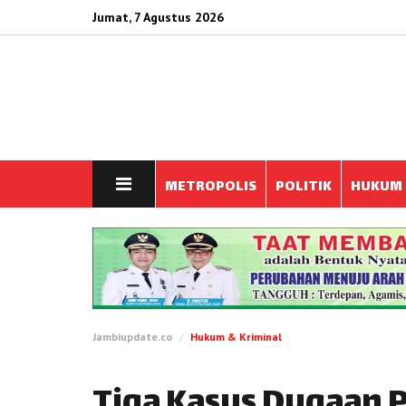
Jumat, 7 Agustus 2026
METROPOLIS
POLITIK
HUKUM
Jambiupdate.co
Hukum & Kriminal
Tiga Kasus Dugaan 