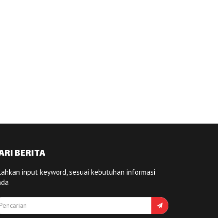
ARI BERITA
lahkan input keyword, sesuai kebutuhan informasi
nda