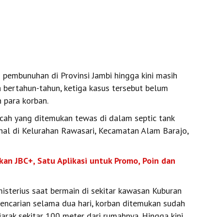
pembunuhan di Provinsi Jambi hingga kini masih
a bertahun-tahun, ketiga kasus tersebut belum
 para korban.
cah yang ditemukan tewas di dalam septic tank
nal di Kelurahan Rawasari, Kecamatan Alam Barajo,
kan JBC+, Satu Aplikasi untuk Promo, Poin dan
isterius saat bermain di sekitar kawasan Kuburan
pencarian selama dua hari, korban ditemukan sudah
arak sekitar 100 meter dari rumahnya. Hingga kini,