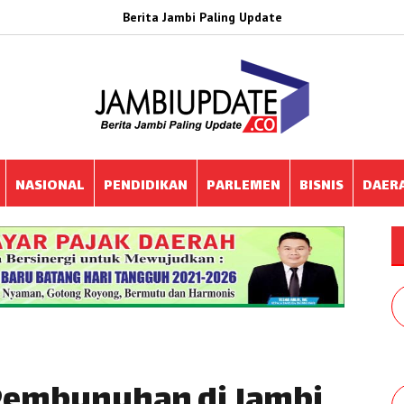
Berita Jambi Paling Update
NASIONAL
PENDIDIKAN
PARLEMEN
BISNIS
DAER
Pembunuhan di Jambi