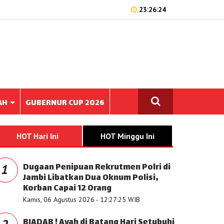
23:26:24
AH
GUBERNUR CUP 2026
HOT Hari Ini
HOT Minggu Ini
Dugaan Penipuan Rekrutmen Polri di
1
Jambi Libatkan Dua Oknum Polisi,
Korban Capai 12 Orang
Kamis, 06 Agustus 2026 - 12:27:25 WIB
BIADAB ! Ayah di Batang Hari Setubuhi