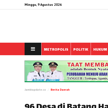
Minggu, 9 Agustus 2026
METROPOLIS
POLITIK
HUKUM
Jambiupdate.co
Berita Daerah
96 Desa di Batang H