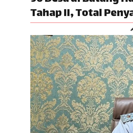
Tahap II, Total Peny