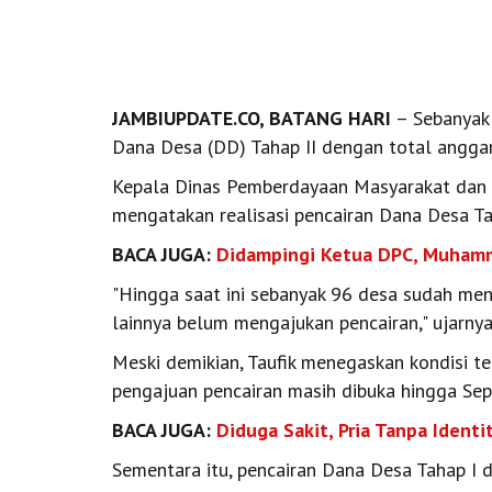
JAMBIUPDATE.CO, BATANG HARI
– Sebanyak 
Dana Desa (DD) Tahap II dengan total angga
Kepala Dinas Pemberdayaan Masyarakat dan D
mengatakan realisasi pencairan Dana Desa Ta
BACA JUGA:
Didampingi Ketua DPC, Muhamm
"Hingga saat ini sebanyak 96 desa sudah men
lainnya belum mengajukan pencairan," ujarnya
Meski demikian, Taufik menegaskan kondisi t
pengajuan pencairan masih dibuka hingga Se
BACA JUGA:
Diduga Sakit, Pria Tanpa Iden
Sementara itu, pencairan Dana Desa Tahap I d