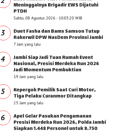
2
Meninggalnya Brigadir EWS Dijatuhi
PTDH
Sabtu, 08 Agustus 2026 - 10:03:20 WIB
Duet Fasha dan Bams Samson Tutup
3
Rakerwil DPW NasDem Provinsi Jambi
7 Jam yang lalu
Jambi Siap Jadi Tuan Rumah Event
4
Nasional, Presisi Merdeka Run 2026
Jadi Momentum Pembuktian
19 Jam yang lalu
Kepergok Pemilik Saat Curi Motor,
5
Tiga Pelaku Curanmor Ditangkap
23 Jam yang lalu
Apel Gelar Pasukan Pengamanan
6
Presisi Merdeka Run 2026, Polda Jambi
Siapkan 1.448 Personel untuk 8.750