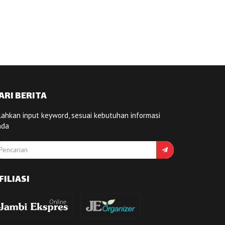
ARI BERITA
lahkan input keyword, sesuai kebutuhan informasi
nda
FILIASI