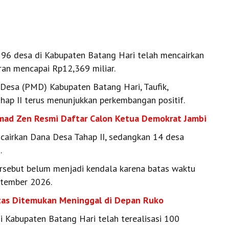
96 desa di Kabupaten Batang Hari telah mencairkan
ran mencapai Rp12,369 miliar.
esa (PMD) Kabupaten Batang Hari, Taufik,
hap II terus menunjukkan perkembangan positif.
ad Zen Resmi Daftar Calon Ketua Demokrat Jambi
cairkan Dana Desa Tahap II, sedangkan 14 desa
.
ersebut belum menjadi kendala karena batas waktu
ptember 2026.
titas Ditemukan Meninggal di Depan Ruko
i Kabupaten Batang Hari telah terealisasi 100