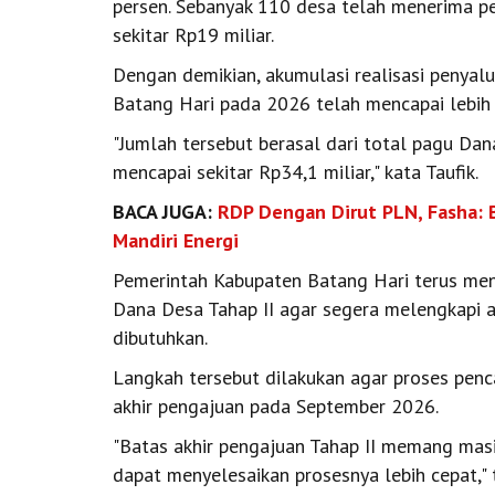
persen. Sebanyak 110 desa telah menerima p
sekitar Rp19 miliar.
Dengan demikian, akumulasi realisasi penyal
Batang Hari pada 2026 telah mencapai lebih d
"Jumlah tersebut berasal dari total pagu D
mencapai sekitar Rp34,1 miliar," kata Taufik.
BACA JUGA:
RDP Dengan Dirut PLN, Fasha: 
Mandiri Energi
Pemerintah Kabupaten Batang Hari terus me
Dana Desa Tahap II agar segera melengkapi 
dibutuhkan.
Langkah tersebut dilakukan agar proses penc
akhir pengajuan pada September 2026.
"Batas akhir pengajuan Tahap II memang masi
dapat menyelesaikan prosesnya lebih cepat," t