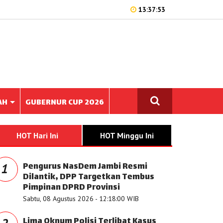
13:37:53
AH
GUBERNUR CUP 2026
HOT Hari Ini
HOT Minggu Ini
Pengurus NasDem Jambi Resmi
1
Dilantik, DPP Targetkan Tembus
Pimpinan DPRD Provinsi
Sabtu, 08 Agustus 2026 - 12:18:00 WIB
Lima Oknum Polisi Terlibat Kasus