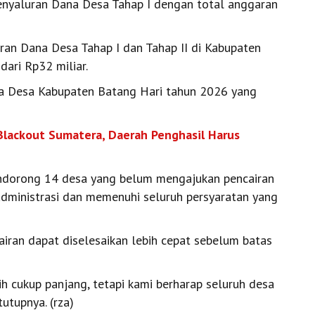
enyaluran Dana Desa Tahap I dengan total anggaran
uran Dana Desa Tahap I dan Tahap II di Kabupaten
ari Rp32 miliar.
ana Desa Kabupaten Batang Hari tahun 2026 yang
Blackout Sumatera, Daerah Penghasil Harus
ndorong 14 desa yang belum mengajukan pencairan
administrasi dan memenuhi seluruh persyaratan yang
airan dapat diselesaikan lebih cepat sebelum batas
h cukup panjang, tetapi kami berharap seluruh desa
utupnya. (rza)