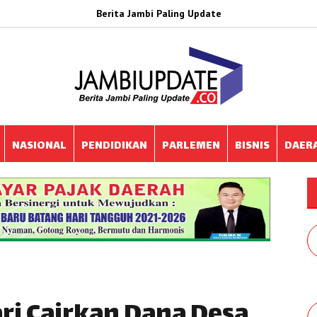
Berita Jambi Paling Update
NASIONAL
PENDIDIKAN
PARLEMEN
BISNIS
DAER
ari Cairkan Dana Desa