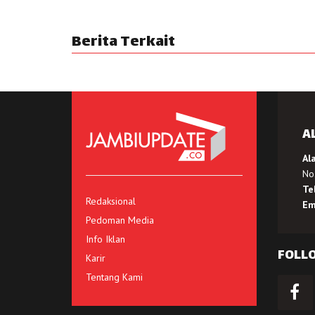
Berita Terkait
A
Al
No.
Te
Redaksional
Em
Pedoman Media
Info Iklan
FOLL
Karir
Tentang Kami