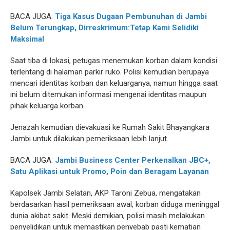
BACA JUGA:
Tiga Kasus Dugaan Pembunuhan di Jambi
Belum Terungkap, Dirreskrimum:Tetap Kami Selidiki
Maksimal
Saat tiba di lokasi, petugas menemukan korban dalam kondisi
terlentang di halaman parkir ruko. Polisi kemudian berupaya
mencari identitas korban dan keluarganya, namun hingga saat
ini belum ditemukan informasi mengenai identitas maupun
pihak keluarga korban.
Jenazah kemudian dievakuasi ke Rumah Sakit Bhayangkara
Jambi untuk dilakukan pemeriksaan lebih lanjut.
BACA JUGA:
Jambi Business Center Perkenalkan JBC+,
Satu Aplikasi untuk Promo, Poin dan Beragam Layanan
Kapolsek Jambi Selatan, AKP Taroni Zebua, mengatakan
berdasarkan hasil pemeriksaan awal, korban diduga meninggal
dunia akibat sakit. Meski demikian, polisi masih melakukan
penyelidikan untuk memastikan penyebab pasti kematian