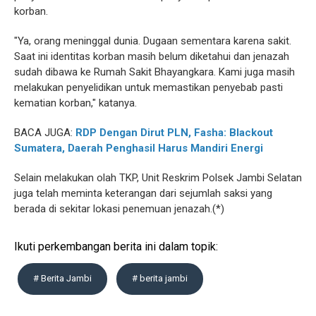
korban.
"Ya, orang meninggal dunia. Dugaan sementara karena sakit.
Saat ini identitas korban masih belum diketahui dan jenazah
sudah dibawa ke Rumah Sakit Bhayangkara. Kami juga masih
melakukan penyelidikan untuk memastikan penyebab pasti
kematian korban," katanya.
BACA JUGA:
RDP Dengan Dirut PLN, Fasha: Blackout
Sumatera, Daerah Penghasil Harus Mandiri Energi
Selain melakukan olah TKP, Unit Reskrim Polsek Jambi Selatan
juga telah meminta keterangan dari sejumlah saksi yang
berada di sekitar lokasi penemuan jenazah.(*)
Ikuti perkembangan berita ini dalam topik:
# Berita Jambi
# berita jambi