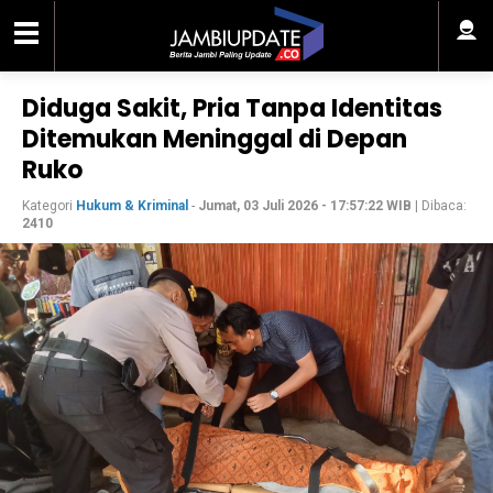
Diduga Sakit, Pria Tanpa Identitas
Ditemukan Meninggal di Depan
Ruko
Kategori
Hukum & Kriminal
-
Jumat, 03 Juli 2026 - 17:57:22 WIB
| Dibaca:
2410