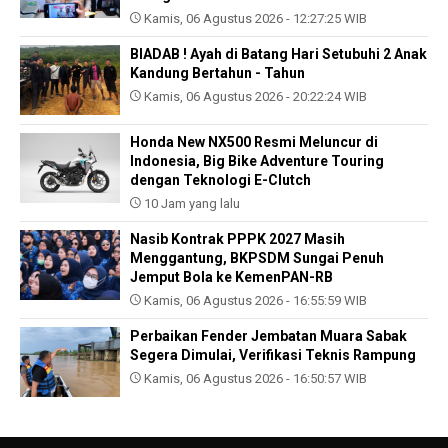
Kamis, 06 Agustus 2026 - 12:27:25 WIB
BIADAB ! Ayah di Batang Hari Setubuhi 2 Anak
Kandung Bertahun - Tahun
Kamis, 06 Agustus 2026 - 20:22:24 WIB
Honda New NX500 Resmi Meluncur di
Indonesia, Big Bike Adventure Touring
dengan Teknologi E-Clutch
10 Jam yang lalu
Nasib Kontrak PPPK 2027 Masih
Menggantung, BKPSDM Sungai Penuh
Jemput Bola ke KemenPAN-RB
Kamis, 06 Agustus 2026 - 16:55:59 WIB
Perbaikan Fender Jembatan Muara Sabak
Segera Dimulai, Verifikasi Teknis Rampung
Kamis, 06 Agustus 2026 - 16:50:57 WIB