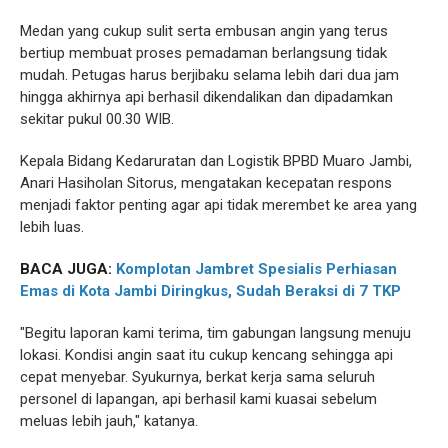
Medan yang cukup sulit serta embusan angin yang terus
bertiup membuat proses pemadaman berlangsung tidak
mudah. Petugas harus berjibaku selama lebih dari dua jam
hingga akhirnya api berhasil dikendalikan dan dipadamkan
sekitar pukul 00.30 WIB.
Kepala Bidang Kedaruratan dan Logistik BPBD Muaro Jambi,
Anari Hasiholan Sitorus, mengatakan kecepatan respons
menjadi faktor penting agar api tidak merembet ke area yang
lebih luas.
BACA JUGA:
Komplotan Jambret Spesialis Perhiasan
Emas di Kota Jambi Diringkus, Sudah Beraksi di 7 TKP
"Begitu laporan kami terima, tim gabungan langsung menuju
lokasi. Kondisi angin saat itu cukup kencang sehingga api
cepat menyebar. Syukurnya, berkat kerja sama seluruh
personel di lapangan, api berhasil kami kuasai sebelum
meluas lebih jauh," katanya.