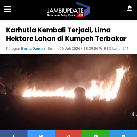
Karhutla Kembali Terjadi, Lima
Hektare Lahan di Kumpeh Terbakar
Kategori
Berita Daerah
-
Senin, 06 Juli 2026 - 18:29:06 WIB
| Dibaca:
541