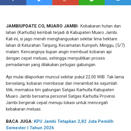
JAMBIUPDATE.CO, MUARO JAMBI
- Kebakaran hutan dan
lahan (Karhutla) kembali terjadi di Kabupaten Muaro Jambi.
Kali ini, si jago merah menghanguskan sekitar lima hektare
lahan di Kelurahan Tanjung, Kecamatan Kumpeh, Minggu, (5/7)
malam. Kencangnya tiupan angin membuat kobaran api
dengan cepat meluas, sehingga menyulitkan proses
pemadaman yang dilakukan petugas gabungan.
Api mulai dilaporkan muncul sekitar pukul 22.00 WIB. Tak lama
berselang, kobaran membesar dan merambat ke sejumlah
titik, memaksa tim gabungan Satgas Karhutla Kabupaten
Muaro Jambi bersama personel Satgas Karhutla Provinsi
Jambi bergerak cepat menuju lokasi untuk mencegah
kebakaran meluas.
BACA JUGA:
KPU Jambi Tetapkan 2,82 Juta Pemilih
Semester I Tahun 2026