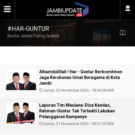
#HAR-GUNTUR
Berita Jambi Paling Update
Alhamdulillah ! Har - Guntur Berkomitmen
Jaga Kerukunan Umat Beragama di Kota
Jambi
Jumat, 22 November 2024 - 18:44:28 WIB
Laporan Tim Maulana-Diza Kandas,
Rahman-Guntur Tak Terbukti Lakukan
Pelanggaran Kampanye
Kamis, 21 November 2024 - 09:31:25 WIB