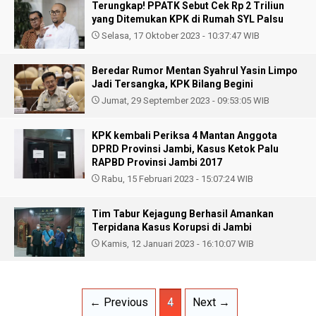
Terungkap! PPATK Sebut Cek Rp 2 Triliun
yang Ditemukan KPK di Rumah SYL Palsu
Selasa, 17 Oktober 2023 - 10:37:47 WIB
Beredar Rumor Mentan Syahrul Yasin Limpo
Jadi Tersangka, KPK Bilang Begini
Jumat, 29 September 2023 - 09:53:05 WIB
KPK kembali Periksa 4 Mantan Anggota
DPRD Provinsi Jambi, Kasus Ketok Palu
RAPBD Provinsi Jambi 2017
Rabu, 15 Februari 2023 - 15:07:24 WIB
Tim Tabur Kejagung Berhasil Amankan
Terpidana Kasus Korupsi di Jambi
Kamis, 12 Januari 2023 - 16:10:07 WIB
← Previous
4
Next →