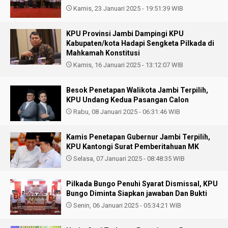
Kamis, 23 Januari 2025 - 19:51:39 WIB
KPU Provinsi Jambi Dampingi KPU
Kabupaten/kota Hadapi Sengketa Pilkada di
Mahkamah Konstitusi
Kamis, 16 Januari 2025 - 13:12:07 WIB
Besok Penetapan Walikota Jambi Terpilih,
KPU Undang Kedua Pasangan Calon
Rabu, 08 Januari 2025 - 06:31:46 WIB
Kamis Penetapan Gubernur Jambi Terpilih,
KPU Kantongi Surat Pemberitahuan MK
Selasa, 07 Januari 2025 - 08:48:35 WIB
Pilkada Bungo Penuhi Syarat Dismissal, KPU
Bungo Diminta Siapkan jawaban Dan Bukti
Senin, 06 Januari 2025 - 05:34:21 WIB