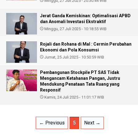
Minggu, 27 Juli 2025 - 20:30:44 WIB
Jerat Ganda Kemiskinan: Optimalisasi APBD
dan Anomali Investasi Ekstraktif
Minggu, 27 Juli 2025 - 10:18:55 WIB
Rojali dan Rohana di Mal : Cermin Perubahan
Ekonomi dan Pola Konsumsi
Jumat, 25 Juli 2025 - 10:50:59 WIB
Pembangunan Stockpile PT SAS Tidak
Mengancam Ketahanan Pangan, Justru
Mendukung Penataan Tata Ruang yang
Responsif
Kamis, 24 Juli 2025 - 11:01:17 WIB
← Previous
5
Next →