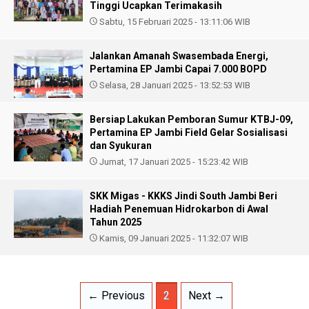
Tinggi Ucapkan Terimakasih
Sabtu, 15 Februari 2025 - 13:11:06 WIB
Jalankan Amanah Swasembada Energi,
Pertamina EP Jambi Capai 7.000 BOPD
Selasa, 28 Januari 2025 - 13:52:53 WIB
Bersiap Lakukan Pemboran Sumur KTBJ-09,
Pertamina EP Jambi Field Gelar Sosialisasi
dan Syukuran
Jumat, 17 Januari 2025 - 15:23:42 WIB
SKK Migas - KKKS Jindi South Jambi Beri
Hadiah Penemuan Hidrokarbon di Awal
Tahun 2025
Kamis, 09 Januari 2025 - 11:32:07 WIB
← Previous
2
Next →