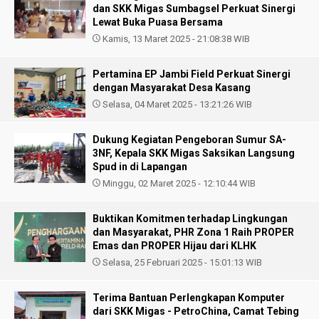
dan SKK Migas Sumbagsel Perkuat Sinergi
Lewat Buka Puasa Bersama
Kamis, 13 Maret 2025 - 21:08:38 WIB
Pertamina EP Jambi Field Perkuat Sinergi
dengan Masyarakat Desa Kasang
Selasa, 04 Maret 2025 - 13:21:26 WIB
Dukung Kegiatan Pengeboran Sumur SA-
3NF, Kepala SKK Migas Saksikan Langsung
Spud in di Lapangan
Minggu, 02 Maret 2025 - 12:10:44 WIB
Buktikan Komitmen terhadap Lingkungan
dan Masyarakat, PHR Zona 1 Raih PROPER
Emas dan PROPER Hijau dari KLHK
Selasa, 25 Februari 2025 - 15:01:13 WIB
Terima Bantuan Perlengkapan Komputer
dari SKK Migas - PetroChina, Camat Tebing