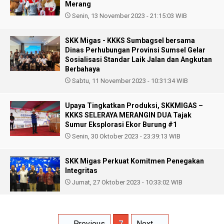
Merang
Senin, 13 November 2023 - 21:15:03 WIB
SKK Migas - KKKS Sumbagsel bersama
Dinas Perhubungan Provinsi Sumsel Gelar
Sosialisasi Standar Laik Jalan dan Angkutan
Berbahaya
Sabtu, 11 November 2023 - 10:31:34 WIB
Upaya Tingkatkan Produksi, SKKMIGAS –
KKKS SELERAYA MERANGIN DUA Tajak
Sumur Eksplorasi Ekor Burung #1
Senin, 30 Oktober 2023 - 23:39:13 WIB
SKK Migas Perkuat Komitmen Penegakan
Integritas
Jumat, 27 Oktober 2023 - 10:33:02 WIB
← Previous
7
Next →