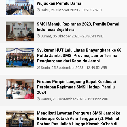
Wujudkan Pemilu Damai
Rabu, 25 Oktober 2023 - 13:51:37 WIB
SMSI Menuju Rapimnas 2023, Pemilu Damai
Indonesia Sejahtera
Jumat, 06 Oktober 2023 - 20:36:41 WIB
Syukuran HUT Lalu Lintas Bhayangkara ke 68
Polda Jambi, SMSI Provinsi, Jambi Terima
Penghargaan dari Kapolda Jambi
Senin, 25 September 2023 - 12:49:52 WIB
Firdaus Pimpin Langsung Rapat Kordinasi
Persiapan Rapimnas SMSI Hadapi Pemilu
2024
Kamis, 21 September 2023 - 12:11:22 WIB
Mengikuti Lawatan Pengurus SMSI Jambi ke
Beberapa Kota di Asia Tenggara (2): Melihat
Sorban Rasulullah Hingga Kiswah Ka'bah di