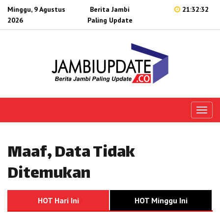
Minggu, 9 Agustus
Berita Jambi
21:32:32
2026
Paling Update
Toggl
naviga
Maaf, Data Tidak
Ditemukan
HOT Hari Ini
HOT Minggu Ini