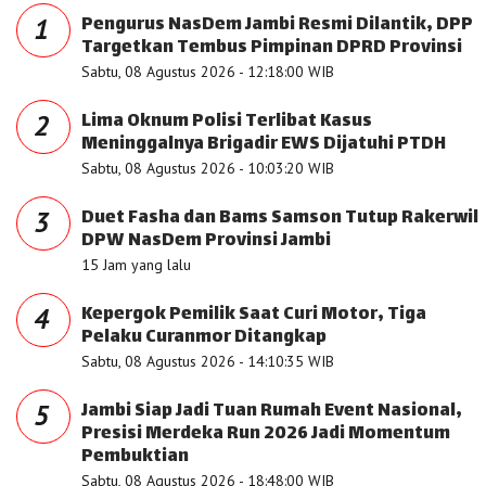
Pengurus NasDem Jambi Resmi Dilantik, DPP
1
Targetkan Tembus Pimpinan DPRD Provinsi
Sabtu, 08 Agustus 2026 - 12:18:00 WIB
Lima Oknum Polisi Terlibat Kasus
2
Meninggalnya Brigadir EWS Dijatuhi PTDH
Sabtu, 08 Agustus 2026 - 10:03:20 WIB
Duet Fasha dan Bams Samson Tutup Rakerwil
3
DPW NasDem Provinsi Jambi
15 Jam yang lalu
Kepergok Pemilik Saat Curi Motor, Tiga
4
Pelaku Curanmor Ditangkap
Sabtu, 08 Agustus 2026 - 14:10:35 WIB
Jambi Siap Jadi Tuan Rumah Event Nasional,
5
Presisi Merdeka Run 2026 Jadi Momentum
Pembuktian
Sabtu, 08 Agustus 2026 - 18:48:00 WIB