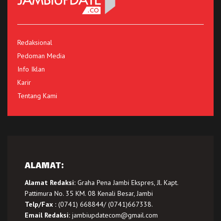
Redaksional
Pedoman Media
Info Iklan
Karir
Tentang Kami
ALAMAT:
Alamat Redaksi:
Graha Pena Jambi Ekspres, Jl. Kapt.
Pattimura No. 35 KM. 08 Kenali Besar, Jambi
Telp/Fax :
(0741) 668844/ (0741)667338.
Email Redaksi:
jambiupdatecom@gmail.com