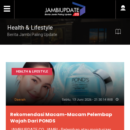
Health & Lifestyle
Berita Jambi Paling Update
HEALTH & LIFESTYLE
Daerah
Sabtu, 13 Juni 2026 - 21:30:14 WIB
Rekomendasi Macam-Macam Pelembap
Wajah Dari PONDS
JAMBIUPDATE.CO, JAMBI - Pelembap atau moisturizer